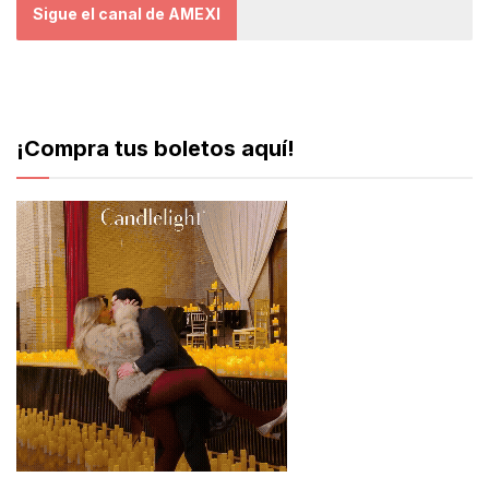
Sigue el canal de AMEXI
¡Compra tus boletos aquí!