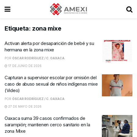
Etiqueta:
zona mixe
Activan alerta por desaparición de bebé y su
hermana en la zona mixe
POR
ÓSCAR RODRÍGUEZ / C. OAXACA
17 DE JUNIO DE 2026
Capturan a supervisor escolar por omisión del
caso de abuso sexual de niños indígenas mixe
(Video)
POR
ÓSCAR RODRÍGUEZ / C. OAXACA
27 DE MAYO DE 2026
Oaxaca suma 39 casos confirmados de
sarampión; mantienen cerco sanitario en la
zona Mixe