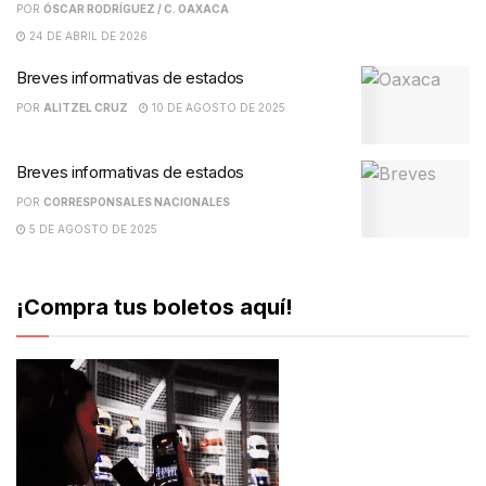
POR
ÓSCAR RODRÍGUEZ / C. OAXACA
24 DE ABRIL DE 2026
Breves informativas de estados
POR
ALITZEL CRUZ
10 DE AGOSTO DE 2025
Breves informativas de estados
POR
CORRESPONSALES NACIONALES
5 DE AGOSTO DE 2025
¡Compra tus boletos aquí!