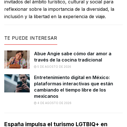
invitados del ámbito turístico, cultural y social para
reflexionar sobre la importancia de la diversidad, la
inclusión y la libertad en la experiencia de viaje.
TE PUEDE INTERESAR
Abue Angie sabe cómo dar amor a
través de la cocina tradicional
5 DE AGOSTO DE 2026
Entretenimiento digital en México:
plataformas interactivas que están
cambiando el tiempo libre de los
mexicanos
4 DE AGOSTO DE 2026
España impulsa el turismo LGTBIQ+ en