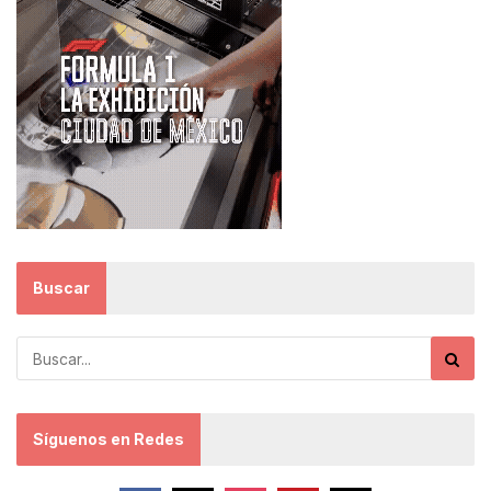
Buscar
Síguenos en Redes