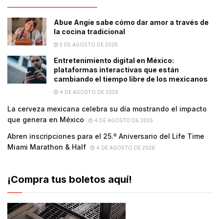
Abue Angie sabe cómo dar amor a través de
la cocina tradicional
5 DE AGOSTO DE 2026
Entretenimiento digital en México:
plataformas interactivas que están
cambiando el tiempo libre de los mexicanos
4 DE AGOSTO DE 2026
La cerveza mexicana celebra su día mostrando el impacto
que genera en México
4 DE AGOSTO DE 2026
Abren inscripciones para el 25.º Aniversario del Life Time
Miami Marathon & Half
4 DE AGOSTO DE 2026
¡Compra tus boletos aquí!