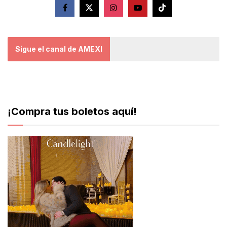
Sigue el canal de AMEXI
¡Compra tus boletos aquí!