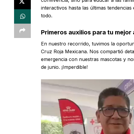
interactivos hasta las últimas tendencias
todo.
Primeros auxilios para tu mejor
En nuestro recorrido, tuvimos la oportun
Cruz Roja Mexicana. Nos compartió deta
emergencia con nuestras mascotas y nos i
de junio. ¡Imperdible!
Reproductor
de
vídeo