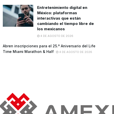
Entretenimiento digital en
México: plataformas
interactivas que están
cambiando el tiempo libre de
los mexicanos
4 DE AGOSTO DE 2026
Abren inscripciones para el 25.º Aniversario del Life
Time Miami Marathon & Half
4 DE AGOSTO DE 2026