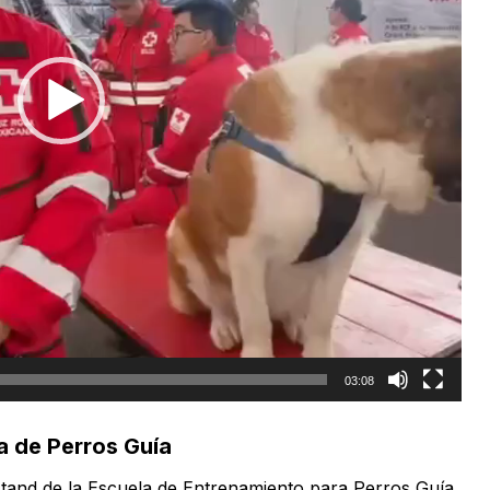
03:08
a de Perros Guía
stand de la Escuela de Entrenamiento para Perros Guía.