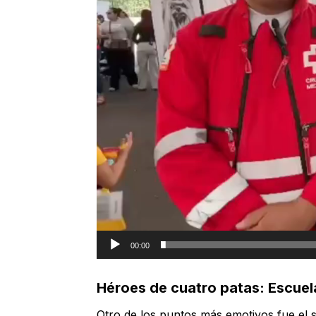
00:00
Héroes de cuatro patas: Escuel
Otro de los puntos más emotivos fue el 