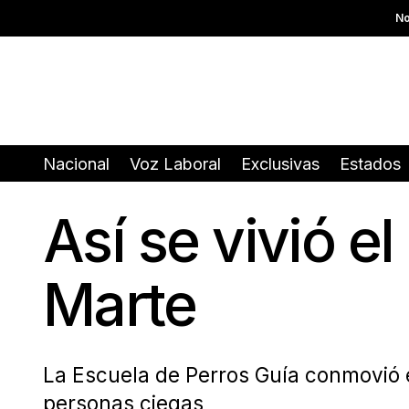
No
Nacional
Voz Laboral
Exclusivas
Estados
Así se vivió 
Marte
La Escuela de Perros Guía conmovió e
personas ciegas