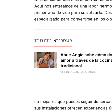
Aquí nos enteramos de una labor hermos
primer año de vida para socializarlo. De
especializado para convertirse en los oj
TE PUEDE INTERESAR
Abue Angie sabe cómo da
amor a través de la cocin
tradicional
5 DE AGOSTO DE 2026
Lo mejor es que puedes seguir de cerca 
sus instalaciones ofrecen experiencias ú