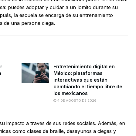
a: puedes adoptar y cuidar a un lomito durante su
spués, la escuela se encarga de su entrenamiento
os de una persona ciega.
r
Entretenimiento digital en
a
México: plataformas
interactivas que están
cambiando el tiempo libre de
los mexicanos
4 DE AGOSTO DE 2026
su impacto a través de sus redes sociales. Además, en
nicas como clases de braille, desayunos a ciegas y