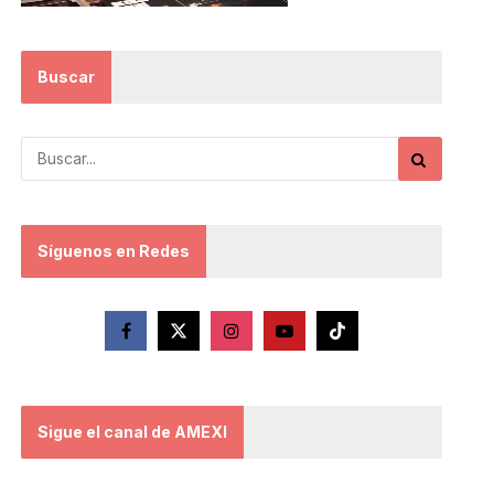
Buscar
Síguenos en Redes
Sigue el canal de AMEXI