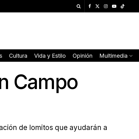
s
Cultura
Vida y Estilo
Opinión
Multimedia
 en Campo
zación de lomitos que ayudarán a