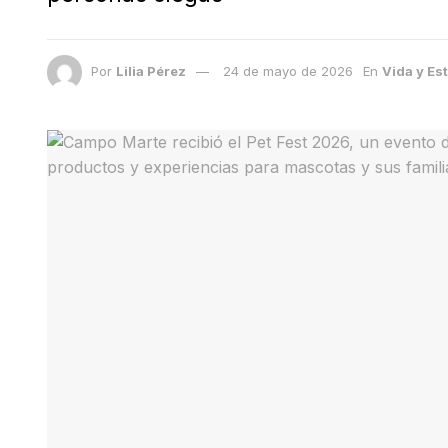
Por
Lilia Pérez
24 de mayo de 2026
En
Vida y Est