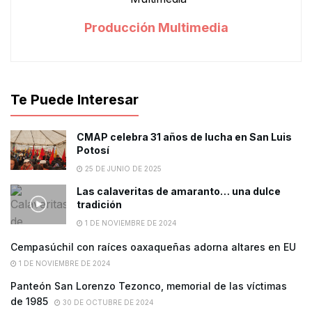
Producción Multimedia
Te Puede Interesar
CMAP celebra 31 años de lucha en San Luis
Potosí
25 DE JUNIO DE 2025
Las calaveritas de amaranto… una dulce
tradición
1 DE NOVIEMBRE DE 2024
Cempasúchil con raíces oaxaqueñas adorna altares en EU
1 DE NOVIEMBRE DE 2024
Panteón San Lorenzo Tezonco, memorial de las víctimas
de 1985
30 DE OCTUBRE DE 2024