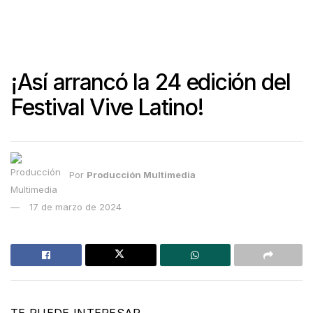
¡Así arrancó la 24 edición del
Festival Vive Latino!
Por
Producción Multimedia
17 de marzo de 2024