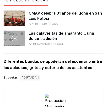
TE PUEDE INTERESAR
CMAP celebra 31 años de lucha en San
Luis Potosí
25 DE JUNIO DE 2025
Las calaveritas de amaranto… una
dulce tradición
1 DE NOVIEMBRE DE 2024
Diferentes bandas se apoderan del escenario entre
los aplausos, gritos y euforia de los asistentes
Etiquetas:
PORTADA 1