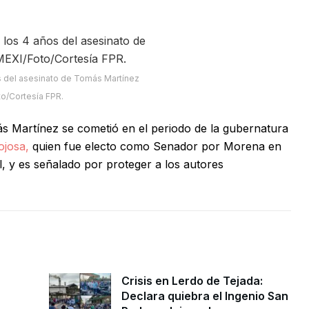
os del asesinato de Tomás Martínez
o/Cortesía FPR.
s Martínez se cometió en el periodo de la gubernatura
ojosa,
quien fue electo como Senador por Morena en
l, y es señalado por proteger a los autores
Crisis en Lerdo de Tejada:
Declara quiebra el Ingenio San