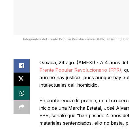
Integrantes del Frente Popular Revolucionario (FPR) se manifiestan
Oaxaca, 24 ago. (AMEXI).- A 4 años del
Frente Popular Revolucionario (FPR),
qu
aún no hay justicia, pues aunque hay aut
intelectuales del homicidio.
En conferencia de prensa, en el crucero
inicio de una Marcha Estatal, José Alvar
FPR, señaló que “han pasado 4 años de
materiales sentenciados, ello no basta, 