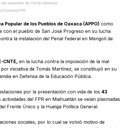
os del asesinato de Tomás Martínez
o/Cortesía FPR.
a Popular de los Pueblos de Oaxaca (APPO)
como
nte con el pueblo de San José Progreso en su lucha
contra la instalación del Penal Federal en Mengolí de
E-CNTE,
en la lucha contra la imposición de la mal
por iniciativa de Tomás Martínez, se constituyó en su
amilia en Defensa de la Educación Pública.
staciones por la presentación con vida de los
43
s actividades del FPR en Miahuatlán se veían plasmadas
 del Frente Único y la Huelga Política General.
aciones sociales, por lo cual se volvió motivo de