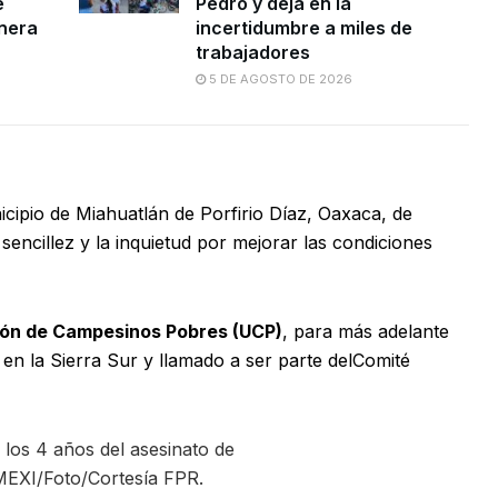
e
Pedro y deja en la
inera
incertidumbre a miles de
trabajadores
5 DE AGOSTO DE 2026
cipio de Miahuatlán de Porfirio Díaz, Oaxaca, de
sencillez y la inquietud por mejorar las condiciones
ión de Campesinos Pobres (UCP)
, para más adelante
en la Sierra Sur y llamado a ser parte delComité