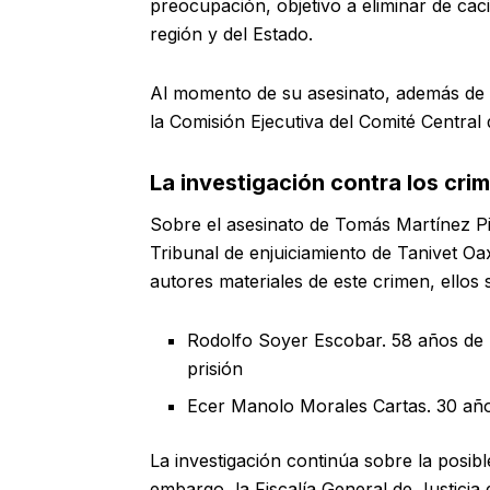
preocupación, objetivo a eliminar de cac
región y del Estado.
Al momento de su asesinato, además de s
la Comisión Ejecutiva del Comité Central 
La investigación contra los crim
Sobre el asesinato de Tomás Martínez Pi
Tribunal de enjuiciamiento de Tanivet Oaxa
autores materiales de este crimen, ellos 
Rodolfo Soyer Escobar. 58 años de
prisión
Ecer Manolo Morales Cartas. 30 año
La investigación continúa sobre la posibl
embargo, la Fiscalía General de Justicia 