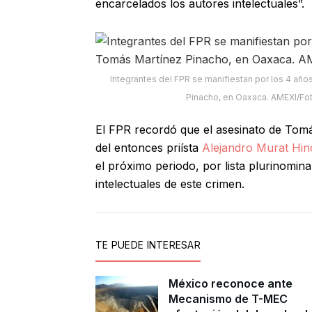
encarcelados los autores intelectuales”.
Integrantes del FPR se manifiestan por los 4 añ
Pinacho, en Oaxaca. AMEXI/Fot
El FPR recordó que el asesinato de Tomá
del entonces priísta
Alejandro Murat Hin
el próximo periodo, por lista plurinomina
intelectuales de este crimen.
TE PUEDE INTERESAR
México reconoce ante
Mecanismo de T-MEC