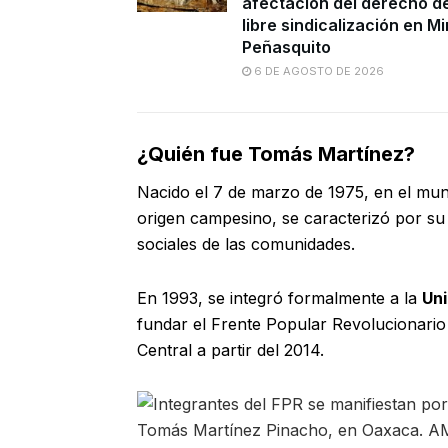
afectación del derecho d
libre sindicalización en M
Peñasquito
6 DE AGOSTO DE 2026
¿Quién fue Tomás Martínez?
Nacido el 7 de marzo de 1975, en el muni
origen campesino, se caracterizó por su 
sociales de las comunidades.
En 1993, se integró formalmente a la
Un
fundar el Frente Popular Revolucionario 
Central a partir del 2014.