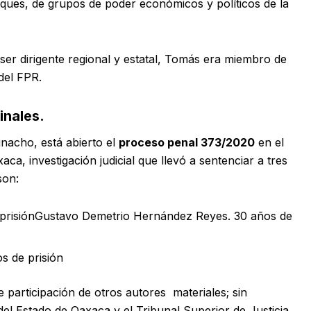
iques, de grupos de poder económicos y políticos de la
er dirigente regional y estatal, Tomás era miembro de
del FPR.
inales.
nacho, está abierto el
proceso penal 373/2020
en el
ca, investigación judicial que llevó a sentenciar a tres
son:
 prisiónGustavo Demetrio Hernández Reyes. 30 años de
s de prisión
e participación de otros autores materiales; sin
del Estado de Oaxaca y el Tribunal Superior de Justicia