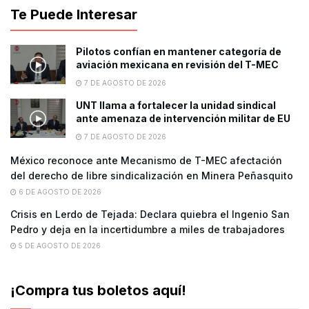
Te Puede Interesar
Pilotos confían en mantener categoría de
aviación mexicana en revisión del T-MEC
7 DE AGOSTO DE 2026
UNT llama a fortalecer la unidad sindical
ante amenaza de intervención militar de EU
7 DE AGOSTO DE 2026
México reconoce ante Mecanismo de T-MEC afectación
del derecho de libre sindicalización en Minera Peñasquito
6 DE AGOSTO DE 2026
Crisis en Lerdo de Tejada: Declara quiebra el Ingenio San
Pedro y deja en la incertidumbre a miles de trabajadores
5 DE AGOSTO DE 2026
¡Compra tus boletos aquí!