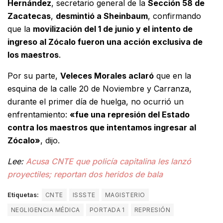
Hernández
, secretario general de la
Sección 58 de
Zacatecas
,
desmintió a Sheinbaum
, confirmando
que la
movilización del 1 de junio y el intento de
ingreso al Zócalo fueron una acción exclusiva de
los maestros
.
Por su parte,
Veleces Morales aclaró
que en la
esquina de la calle 20 de Noviembre y Carranza,
durante el primer día de huelga, no ocurrió un
enfrentamiento:
«fue una represión del Estado
contra los maestros que intentamos ingresar al
Zócalo»
, dijo.
Lee:
Acusa CNTE que policía capitalina les lanzó
proyectiles; reportan dos heridos de bala
Etiquetas:
CNTE
ISSSTE
MAGISTERIO
NEGLIGENCIA MÉDICA
PORTADA 1
REPRESIÓN