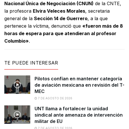
Nacional Única de Negociación (CNUN)
de la CNTE,
la profesora
Elvira Veleces Morales
, secretaria
general de la
Sección 14 de Guerrero
, a la que
pertenece la víctima, denunció que
«fueron más de 8
horas de espera para que atendieran al profesor
Columbio»
.
TE PUEDE INTERESAR
Pilotos confían en mantener categoría
de aviación mexicana en revisión del T-
MEC
7 DE AGOSTO DE 2026
UNT llama a fortalecer la unidad
sindical ante amenaza de intervención
militar de EU
7 DE AGOSTO DE 2026