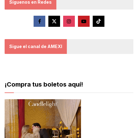
Síguenos en Redes
Sigue el canal de AMEXI
¡Compra tus boletos aquí!