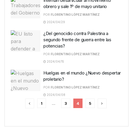
Intentan desarticular al movimiento
obrero y sale 1º de mayo unitario
POR
FLORENTINO LÓPEZ MARTÍNEZ
2024/04/29
¿Del genocidio contra Palestina a
segundo frente de guerra entre las
potencias?
POR
FLORENTINO LÓPEZ MARTÍNEZ
2024/04/15
Huelgas en el mundo ¿Nuevo despertar
proletario?
POR
FLORENTINO LÓPEZ MARTÍNEZ
2024/04/08
1
…
3
4
5