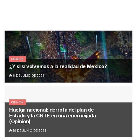
OPINIÓN
¿Y si sí volvemos a la realidad de México?
6 DE JULIO DE 2026
OPINIÓN
Huelga nacional: derrota del plan de
Estado y la CNTE en una encrucijada
(Opinión)
19 DE JUNIO DE 2026