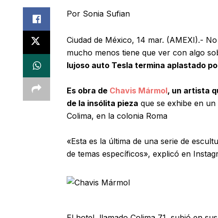
Por Sonia Sufian
Ciudad de México, 14 mar. (AMEXI).- No 
mucho menos tiene que ver con algo so
lujoso auto Tesla termina aplastado p
Es obra de
Chavis Mármol
, un artista
de la insólita pieza
que se exhibe en un p
Colima, en la colonia Roma
«Esta es la última de una serie de escul
de temas específicos», explicó en Insta
El hotel, llamado Colima 71, subió en su