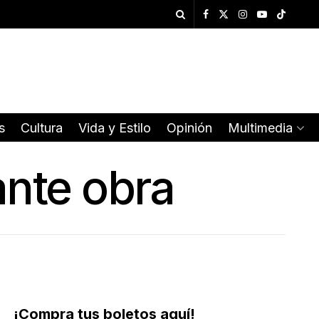
s
Cultura
Vida y Estilo
Opinión
Multimedia
ante obra
¡Compra tus boletos aquí!