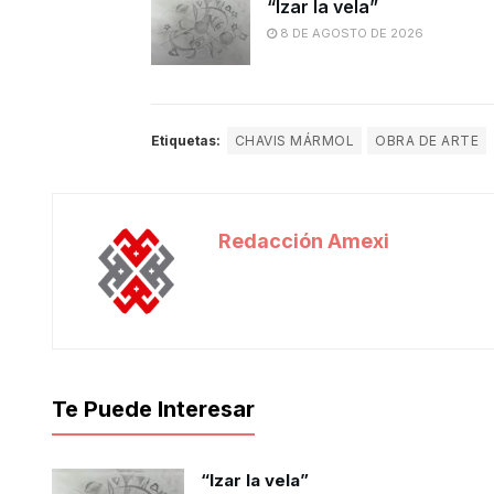
“Izar la vela”
8 DE AGOSTO DE 2026
Etiquetas:
CHAVIS MÁRMOL
OBRA DE ARTE
Redacción Amexi
Te Puede Interesar
“Izar la vela”