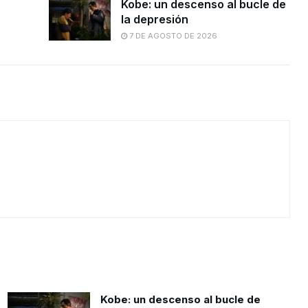
Kobe: un descenso al bucle de
la depresión
7 DE AGOSTO DE 2026
Kobe: un descenso al bucle de