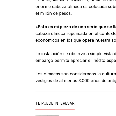
enorme cabeza olmeca es colocada sobre 
el millón de pesos.
«
Esta es mi pieza de una serie que se
cabeza olmeca repensada en el contexto
económicos en los que opera nuestra soc
La instalación se observa a simple vista 
embargo permite apreciar el inédito espe
Los olmecas son considerados la cultu
vestigios de al menos 3.000 años de ant
TE PUEDE INTERESAR