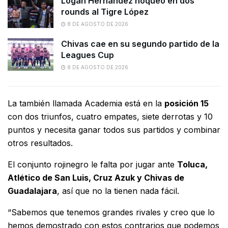
Logan Hernández noqueó en dos
rounds al Tigre López
8 DE AGOSTO DE 2026
Chivas cae en su segundo partido de la
Leagues Cup
8 DE AGOSTO DE 2026
La también llamada Academia está en la
posición 15
con dos triunfos, cuatro empates, siete derrotas y 10
puntos y necesita ganar todos sus partidos y combinar
otros resultados.
El conjunto rojinegro le falta por jugar ante
Toluca,
Atlético de San Luis, Cruz Azuk y Chivas de
Guadalajara
, así que no la tienen nada fácil.
“Sabemos que tenemos grandes rivales y creo que lo
hemos demostrado con estos contrarios que podemos