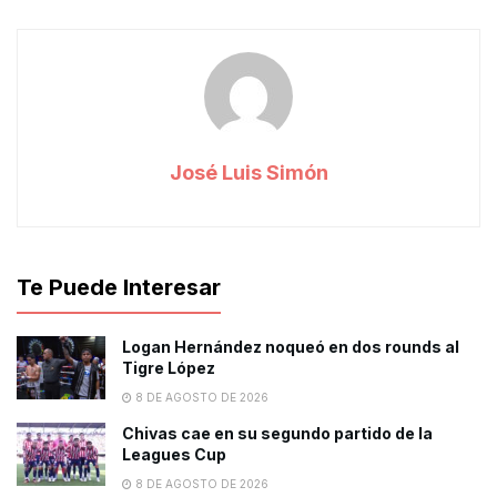
José Luis Simón
Te Puede Interesar
Logan Hernández noqueó en dos rounds al
Tigre López
8 DE AGOSTO DE 2026
Chivas cae en su segundo partido de la
Leagues Cup
8 DE AGOSTO DE 2026