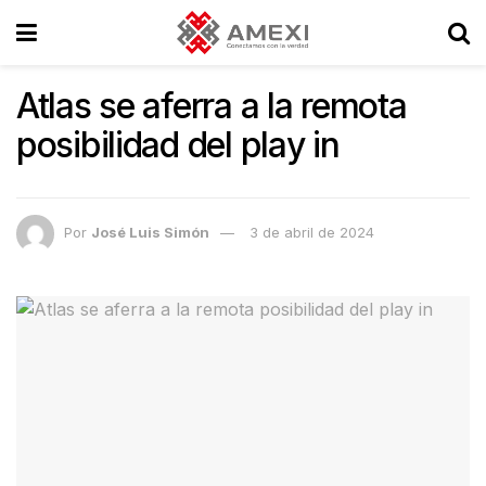
Atlas se aferra a la remota
posibilidad del play in
Por
José Luis Simón
3 de abril de 2024