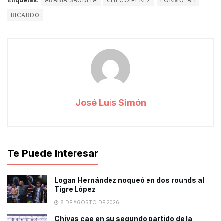
Etiquetas:
ARABIA SAUDITA
CHECO PÉREZ
FÓRMULA 1
RICARDO
José Luis Simón
Te Puede Interesar
Logan Hernández noqueó en dos rounds al
Tigre López
8 DE AGOSTO DE 2026
Chivas cae en su segundo partido de la