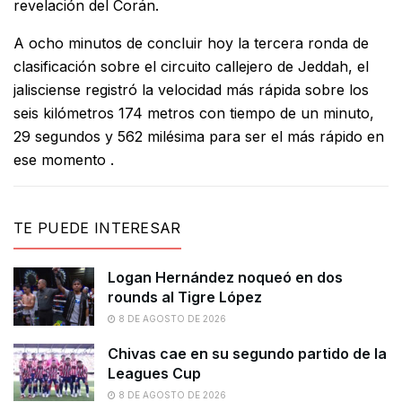
revelación del Corán.
A ocho minutos de concluir hoy la tercera ronda de
clasificación sobre el circuito callejero de Jeddah, el
jalisciense registró la velocidad más rápida sobre los
seis kilómetros 174 metros con tiempo de un minuto,
29 segundos y 562 milésima para ser el más rápido en
ese momento .
TE PUEDE INTERESAR
Logan Hernández noqueó en dos
rounds al Tigre López
8 DE AGOSTO DE 2026
Chivas cae en su segundo partido de la
Leagues Cup
8 DE AGOSTO DE 2026