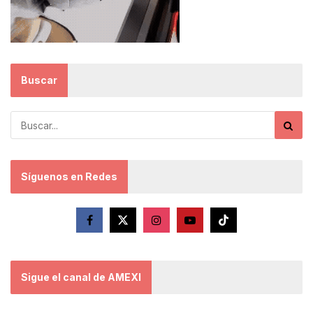
Buscar
Síguenos en Redes
Sigue el canal de AMEXI