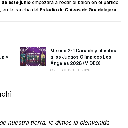
 de este junio
empezará a rodar el balón en el partido
, en la cancha del
Estadio de Chivas de Guadalajara
.
México 2-1 Canadá y clasifica
up y
a los Juegos Olímpicos Los
Ángeles 2028 (VIDEO)
7 DE AGOSTO DE 2026
achi
de nuestra tierra, le dimos la bienvenida