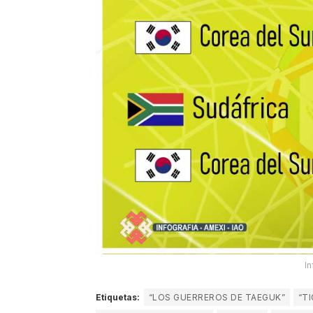
In
Etiquetas:
“LOS GUERREROS DE TAEGUK”
“TI