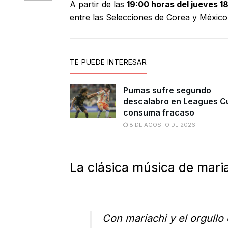
A partir de las
19:00 horas del jueves 18
entre las Selecciones de Corea y México
TE PUEDE INTERESAR
Pumas sufre segundo
descalabro en Leagues C
consuma fracaso
8 DE AGOSTO DE 2026
La clásica música de mari
Con mariachi y el orgullo 