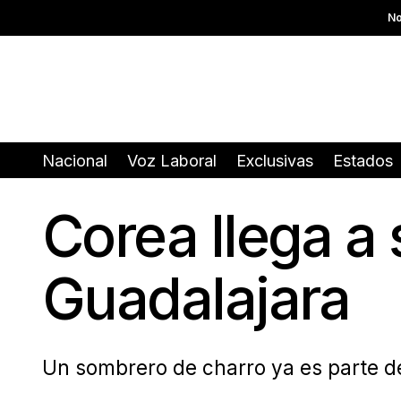
No
Nacional
Voz Laboral
Exclusivas
Estados
Corea llega a
Guadalajara
Un sombrero de charro ya es parte d