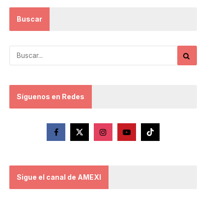
Buscar
Síguenos en Redes
Sigue el canal de AMEXI