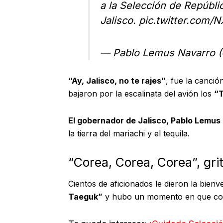
a la Selección de Repúbl
Jalisco.
pic.twitter.com/
— Pablo Lemus Navarro
“Ay, Jalisco, no te rajes”
, fue la canci
bajaron por la escalinata del avión los
“T
El gobernador de Jalisco, Pablo Lemus
la tierra del mariachi y el tequila.
“Corea, Corea, Corea”, gri
Cientos de aficionados le dieron la bien
Taeguk”
y hubo un momento en que cor