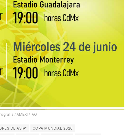
fografía / AMEXI / IAO
GRES DE ASIA”
COPA MUNDIAL 2026