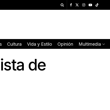
s
Cultura
Vida y Estilo
Opinión
Multimedia
ista de