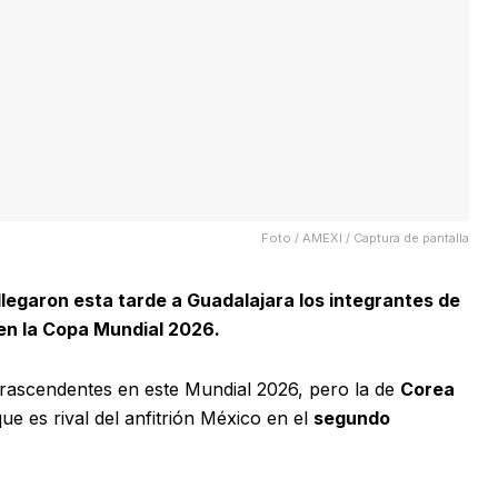
Foto / AMEXI / Captura de pantalla
llegaron esta tarde a Guadalajara los integrantes de
 en la Copa Mundial 2026.
 trascendentes en este Mundial 2026, pero la de
Corea
e es rival del anfitrión México en el
segundo