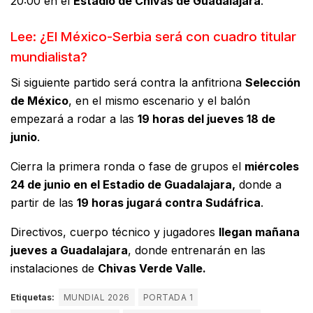
20:00 en el
Estadio de Chivas de Guadalajara
.
Lee:
¿El México-Serbia será con cuadro titular
mundialista?
Si siguiente partido será contra la anfitriona
Selección
de México
, en el mismo escenario y el balón
empezará a rodar a las
19 horas del jueves 18 de
junio
.
Cierra la primera ronda o fase de grupos el
miércoles
24 de junio en el Estadio de Guadalajara,
donde a
partir de las
19 horas jugará contra Sudáfrica
.
Directivos, cuerpo técnico y jugadores
llegan mañana
jueves a Guadalajara
, donde entrenarán en las
instalaciones de
Chivas Verde Valle.
Etiquetas:
MUNDIAL 2026
PORTADA 1