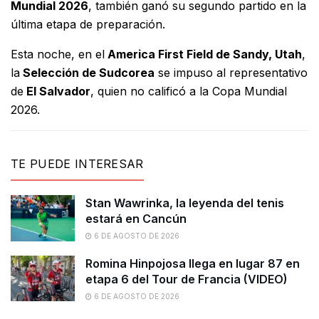
Mundial 2026
, también ganó su segundo partido en la
última etapa de preparación.
Esta noche, en el
America First Field de Sandy, Utah
,
la
Selección de Sudcorea
se impuso al representativo
de
El Salvador
, quien no calificó a la Copa Mundial
2026.
TE PUEDE INTERESAR
Stan Wawrinka, la leyenda del tenis
estará en Cancún
6 DE AGOSTO DE 2026
Romina Hinpojosa llega en lugar 87 en
etapa 6 del Tour de Francia (VIDEO)
6 DE AGOSTO DE 2026