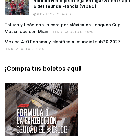
Romina Hinpojosa llega en lugar 87 en etapa
6 del Tour de Francia (VIDEO)
6 DE AGOSTO DE 2026
Toluca y León dan la cara por México en Leagues Cup;
Messi luce con Miami
5 DE AGOSTO DE 2026
México 4-0 Panamá y clasifica al mundial sub20 2027
5 DE AGOSTO DE 2026
¡Compra tus boletos aquí!