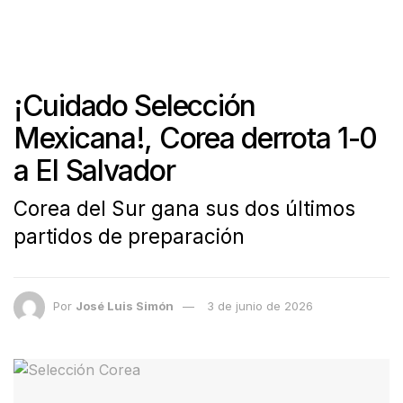
¡Cuidado Selección
Mexicana!, Corea derrota 1-0
a El Salvador
Corea del Sur gana sus dos últimos
partidos de preparación
Por
José Luis Simón
3 de junio de 2026