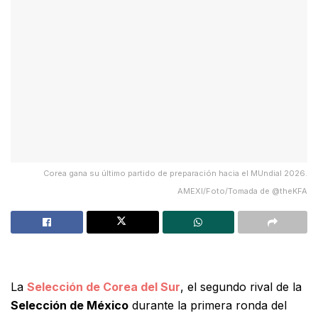
Corea gana su último partido de preparación hacia el MUndial 2026.
AMEXI/Foto/Tomada de @theKFA
La
Selección de Corea del Sur
, el segundo rival de la
Selección de México
durante la primera ronda del