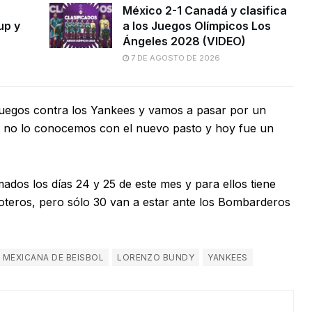
México 2-1 Canadá y clasifica
up y
a los Juegos Olímpicos Los
Ángeles 2028 (VIDEO)
7 DE AGOSTO DE 2026
uegos contra los Yankees y vamos a pasar por un
ue no lo conocemos con el nuevo pasto y hoy fue un
dos los días 24 y 25 de este mes y para ellos tiene
loteros, pero sólo 30 van a estar ante los Bombarderos
A MEXICANA DE BEISBOL
LORENZO BUNDY
YANKEES