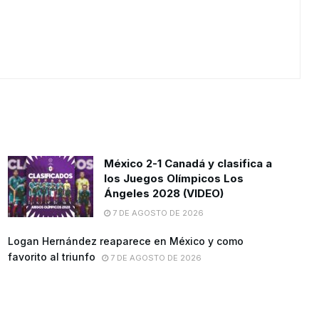
México 2-1 Canadá y clasifica a
los Juegos Olímpicos Los
Ángeles 2028 (VIDEO)
7 DE AGOSTO DE 2026
Logan Hernández reaparece en México y como
favorito al triunfo
7 DE AGOSTO DE 2026