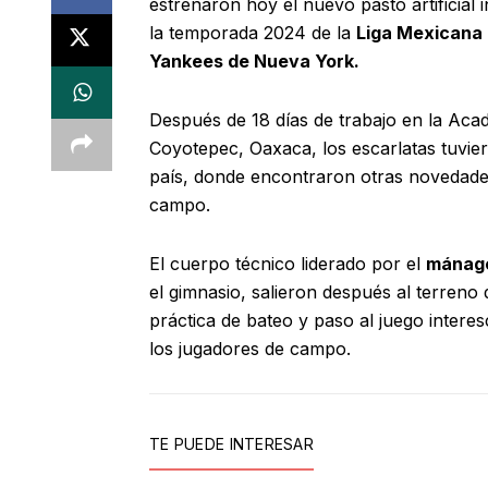
estrenaron hoy el nuevo pasto artificial 
la temporada 2024 de la
Liga Mexicana 
Yankees de Nueva York.
Después de 18 días de trabajo en la Aca
Coyotepec, Oaxaca, los escarlatas tuvier
país, donde encontraron otras novedades:
campo.
El cuerpo técnico liderado por el
mánage
el gimnasio, salieron después al terreno 
práctica de bateo y paso al juego inter
los jugadores de campo.
TE PUEDE INTERESAR