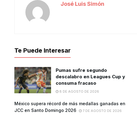
José Luis Simón
Te Puede Interesar
Pumas sufre segundo
descalabro en Leagues Cup y
consuma fracaso
8 DE AGOSTO DE 2026
México supera récord de más medallas ganadas en
JCC en Santo Domingo 2026
7 DE AGOSTO DE 2026