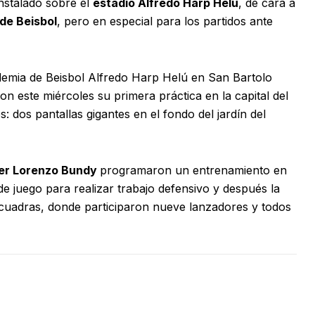
instalado sobre el
estadio Alfredo Harp Helú
, de cara a
de Beisbol
, pero en especial para los partidos ante
demia de Beisbol Alfredo Harp Helú en San Bartolo
on este miércoles su primera práctica en la capital del
 dos pantallas gigantes en el fondo del jardín del
r Lorenzo Bundy
programaron un entrenamiento en
de juego para realizar trabajo defensivo y después la
escuadras, donde participaron nueve lanzadores y todos