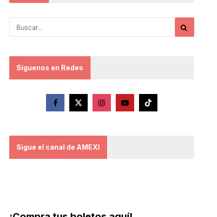
Síguenos en Redes
Sigue el canal de AMEXI
¡Compra tus boletos aquí!