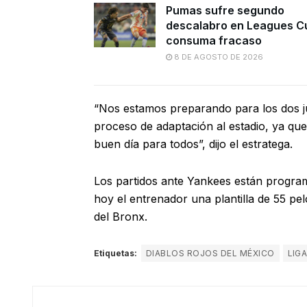
Pumas sufre segundo
descalabro en Leagues C
consuma fracaso
8 DE AGOSTO DE 2026
“Nos estamos preparando para los dos j
proceso de adaptación al estadio, ya q
buen día para todos”, dijo el estratega.
Los partidos ante Yankees están programa
hoy el entrenador una plantilla de 55 pe
del Bronx.
Etiquetas:
DIABLOS ROJOS DEL MÉXICO
LIG