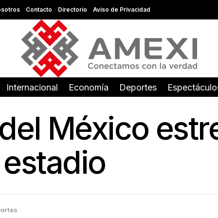
sotros
Contacto
Directorio
Aviso de Privacidad
Internacional
Economía
Deportes
Espectáculo
 del México est
u estadio
ortes