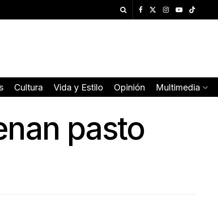
s
Cultura
Vida y Estilo
Opinión
Multimedia
renan pasto