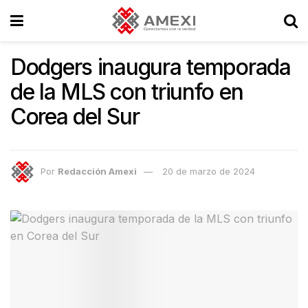
Dodgers inaugura temporada
de la MLS con triunfo en
Corea del Sur
Por
Redacción Amexi
20 de marzo de 2024