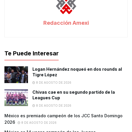
Redacción Amexi
Te Puede Interesar
Logan Hernández noqueó en dos rounds al
Tigre López
8 DE AGOSTO DE 2026
Chivas cae en su segundo partido de la
Leagues Cup
8 DE AGOSTO DE 2026
México es premiado campeón de los JCC Santo Domingo
2026
8 DE AGOSTO DE 2026