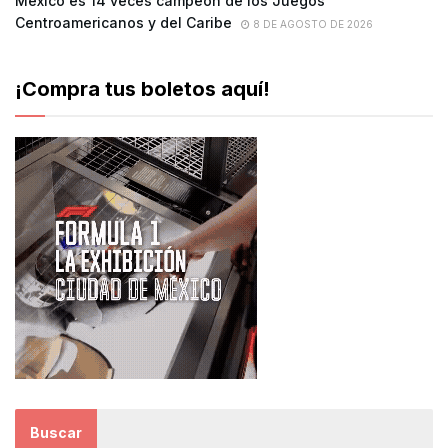
México es 14 veces campeón de los Juegos
Centroamericanos y del Caribe
8 DE AGOSTO DE 2026
¡Compra tus boletos aquí!
Buscar