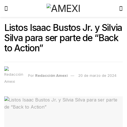
Listos Isaac Bustos Jr. y Silvia
Silva para ser parte de “Back
to Action”
Por
Redacción Amexi
20 de marzo de 2024