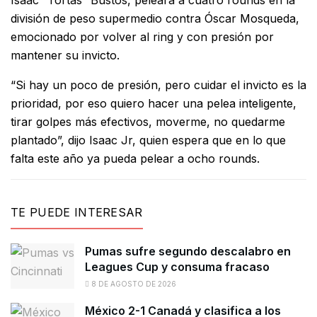
Isaac “Tortas” Bustos, peleará a cuatro rounds en la
división de peso supermedio contra Óscar Mosqueda,
emocionado por volver al ring y con presión por
mantener su invicto.
“Si hay un poco de presión, pero cuidar el invicto es la
prioridad, por eso quiero hacer una pelea inteligente,
tirar golpes más efectivos, moverme, no quedarme
plantado”, dijo Isaac Jr, quien espera que en lo que
falta este año ya pueda pelear a ocho rounds.
TE PUEDE INTERESAR
Pumas sufre segundo descalabro en
Leagues Cup y consuma fracaso
8 DE AGOSTO DE 2026
México 2-1 Canadá y clasifica a los