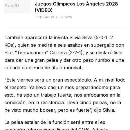
Juegos Olímpicos Los Ángeles 2028
(VIDEO)
7 DE AGOSTO DE 2026
También aparecerá la invicta Silvia Silva (5-0-1, 2
KOs), quien se medirá a seis asaltos en supergallo con
Flor “Tehuacanera” Carrera (2-2-1), y se declaró lista
para dar una gran pelea y dar otro paso rumbo a una
soñada contienda de título mundial.
“Este viernes será un gran espectáculo. A mi rival todo
el respeto. Ya llevo casi un mes preparándome para
esto, ha sido un trabajo fuerte, nos enfocamos en la
condición, en la resistencia. Lleva cinco peleas, no la
he visto mucho boxear, pero es fuerte”, dijo Silvia.
La pelea estelar de la función será entre el ex
campeón Internacional ligero del CMB, Alberto