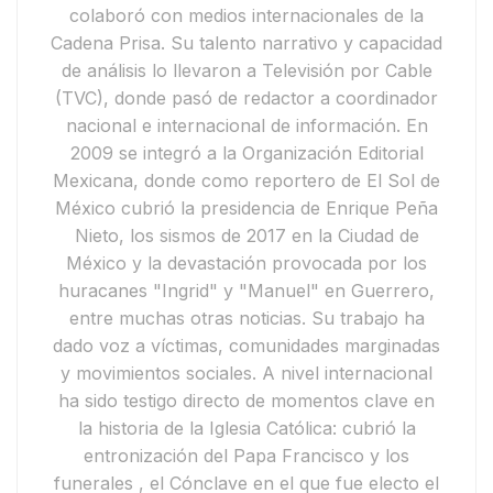
colaboró con medios internacionales de la
Cadena Prisa
. Su talento narrativo y capacidad
de análisis lo llevaron a
Televisión por Cable
(TVC)
, donde pasó de redactor a coordinador
nacional e internacional de información.
En
2009 se integró a la
Organización Editorial
Mexicana
, donde como reportero de
El Sol de
México
cubrió la presidencia de
Enrique Peña
Nieto
, los
sismos de 2017 en la Ciudad de
México
y la devastación provocada por los
huracanes "Ingrid" y "Manuel"
en Guerrero,
entre muchas otras noticias. Su trabajo ha
dado voz a víctimas, comunidades marginadas
y movimientos sociales.
A nivel internacional
ha sido testigo directo de momentos clave en
la historia de la Iglesia Católica: cubrió
la
entronización del Papa Francisco y
los
funerales
, el
Cónclave en el que fue electo el