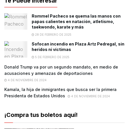
Te Puede Interesar
Rommel Pacheco se quema las manos con
papas calientes en natación, atletismo,
taekwondo, karate y más
28 DE FEBRERO DE 2025
Sofocan incendio en Plaza Artz Pedregal, sin
heridos ni víctimas
5 DE FEBRERO DE 2025
Donald Trump va por un segundo mandato, en medio de
acusaciones y amenazas de deportaciones
4 DE NOVIEMBRE DE 2024
Kamala, la hija de inmigrantes que busca ser la primera
Presidenta de Estados Unidos
4 DE NOVIEMBRE DE 2024
¡Compra tus boletos aquí!