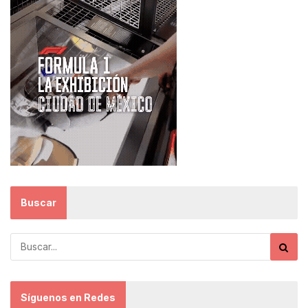
Buscar
Síguenos en Redes