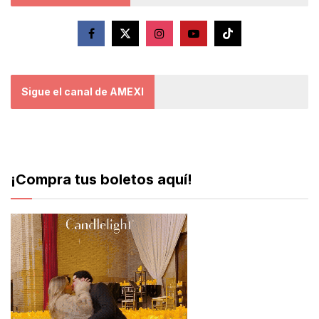
Sigue el canal de AMEXI
¡Compra tus boletos aquí!