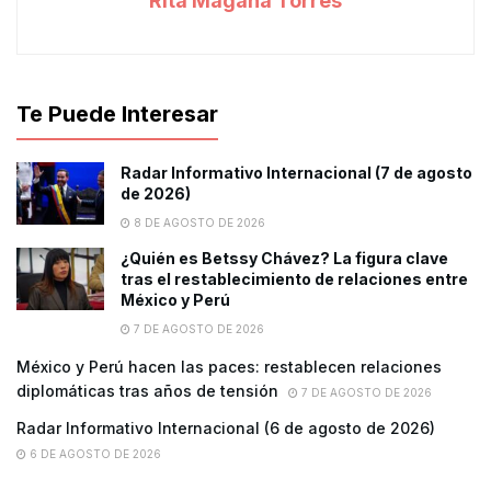
Rita Magaña Torres
Te Puede Interesar
Radar Informativo Internacional (7 de agosto
de 2026)
8 DE AGOSTO DE 2026
¿Quién es Betssy Chávez? La figura clave
tras el restablecimiento de relaciones entre
México y Perú
7 DE AGOSTO DE 2026
México y Perú hacen las paces: restablecen relaciones
diplomáticas tras años de tensión
7 DE AGOSTO DE 2026
Radar Informativo Internacional (6 de agosto de 2026)
6 DE AGOSTO DE 2026