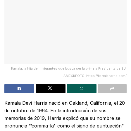
Kamala, la hija de inmigrantes que busca ser la primera Presidenta de EU.
AMEXI/FOTO: https://kamalaharris.com/
Kamala Devi Harris nació en Oakland, California, el 20
de octubre de 1964. En la introducción de sus
memorias de 2019, Harris explicó que su nombre se
pronuncia “‘comma-la’, como el signo de puntuación”