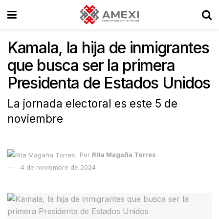
Kamala, la hija de inmigrantes
que busca ser la primera
Presidenta de Estados Unidos
La jornada electoral es este 5 de
noviembre
Por
Rita Magaña Torres
4 de noviembre de 2024