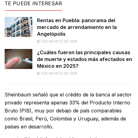
TE PUEDE INTERESAR
Rentas en Puebla: panorama del
mercado de arrendamiento en la
Angelópolis
7 DE AGOSTO DE 2026
¿Cuáles fueron las principales causas
de muerte y estados más afectados en
México en 2025?
7 DE AGOSTO DE 2026
Sheinbaum señaló que el crédito de la banca al sector
privado representa apenas 33% del Producto Interno
Bruto (PIB), muy por debajo de país comparables
como Brasil, Perú, Colombia y Uruguay, además de
países en desarrollo.