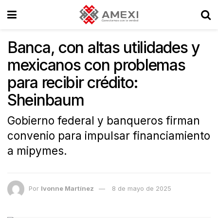
Banca, con altas utilidades y
mexicanos con problemas
para recibir crédito:
Sheinbaum
Gobierno federal y banqueros firman
convenio para impulsar financiamiento
a mipymes.
Por
Ivonne Martínez
8 de mayo de 2025