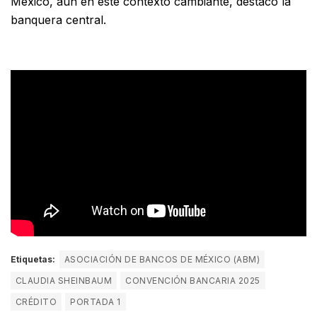
México, aún en este contexto cambiante, destacó la
banquera central.
Etiquetas:
ASOCIACIÓN DE BANCOS DE MÉXICO (ABM)
CLAUDIA SHEINBAUM
CONVENCIÓN BANCARIA 2025
CRÉDITO
PORTADA 1