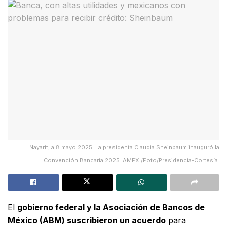
Nayarit, a 8 mayo 2025. La presidenta Claudia Sheinbaum inauguró la
Convención Bancaria 2025. AMEXI/Foto/Presidencia-Cortesía.
El
gobierno federal y la Asociación de Bancos de
México (ABM) suscribieron un acuerdo
para