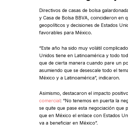
Directivos de casas de bolsa galardona
y Casa de Bolsa BBVA, coincidieron en q
geopolíticos y decisiones de Estados Un
favorables para México.
“Este año ha sido muy volátil complicad
Unidos tiene en Latinoamérica y todo to
que de cierta manera cuando pare un poc
asumiendo que se desescale todo el tema
México y a Latinoamérica”, indicaron.
Asimismo, destacaron el impacto positiv
comercial
: “No tenemos en puerta la neg
se quite que pase esta negociación que p
que en México el enlace con Estados Unid
va a beneficiar en México”.