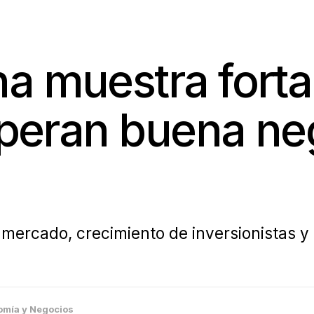
a muestra forta
esperan buena n
 mercado, crecimiento de inversionistas y
omía y Negocios