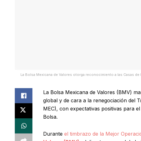
La Bolsa Mexicana de Valores otorga reconocimiento a las Casas de 
La Bolsa Mexicana de Valores (BMV) mant
global y de cara a la renegociación del
MEC), con expectativas positivas para el
Bolsa.
Durante
el timbrazo de la Mejor Operac