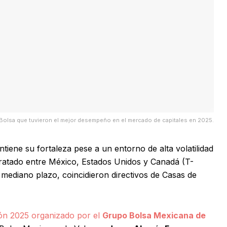
Bolsa que tuvieron el mejor desempeño en el mercado de capitales en 2025.
iene su fortaleza pese a un entorno de alta volatilidad
 Tratado entre México, Estados Unidos y Canadá (T-
 mediano plazo, coincidieron directivos de Casas de
ión 2025 organizado por el
Grupo Bolsa Mexicana de