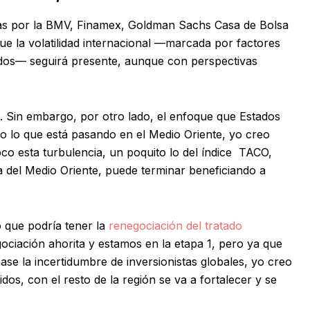
das por la BMV, Finamex, Goldman Sachs Casa de Bolsa
ue la volatilidad internacional —marcada por factores
idos— seguirá presente, aunque con perspectivas
o. Sin embargo, por otro lado, el enfoque que Estados
do lo que está pasando en el Medio Oriente, yo creo
o esta turbulencia, un poquito lo del índice TACO,
 del Medio Oriente, puede terminar beneficiando a
o que podría tener la
renegociación del tratado
ociación ahorita y estamos en la etapa 1, pero ya que
ase la incertidumbre de inversionistas globales, yo creo
os, con el resto de la región se va a fortalecer y se