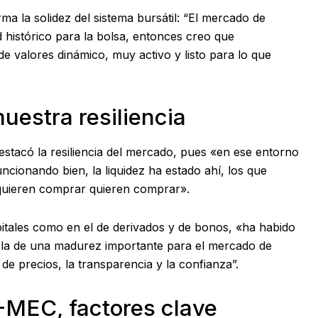
a la solidez del sistema bursátil: “El mercado de
 histórico para la bolsa, entonces creo que
valores dinámico, muy activo y listo para lo que
estra resiliencia
destacó la resiliencia del mercado, pues «en ese entorno
ncionando bien, la liquidez ha estado ahí, los que
 quieren comprar quieren comprar».
itales como en el de derivados y de bonos, «ha habido
la de una madurez importante para el mercado de
de precios, la transparencia y la confianza”.
T-MEC, factores clave