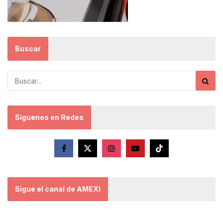
Buscar
Síguenos en Redes
Sigue el canal de AMEXI