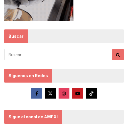
Buscar
Síguenos en Redes
Sigue el canal de AMEXI