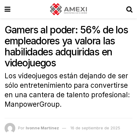
Gamers al poder: 56% de los
empleadores ya valora las
habilidades adquiridas en
videojuegos
Los videojuegos están dejando de ser
sólo entretenimiento para convertirse
en una cantera de talento profesional:
ManpowerGroup.
Por
Ivonne Martínez
16 de septiembre de 2025