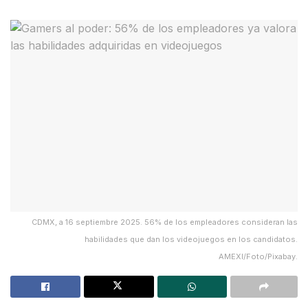
CDMX, a 16 septiembre 2025. 56% de los empleadores consideran las
habilidades que dan los videojuegos en los candidatos.
AMEXI/Foto/Pixabay.