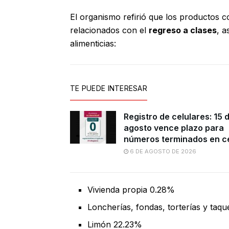
El organismo refirió que los productos c
relacionados con el
regreso a clases
, a
alimenticias:
TE PUEDE INTERESAR
Registro de celulares: 15 
agosto vence plazo para
números terminados en c
6 DE AGOSTO DE 2026
Vivienda propia 0.28%
Loncherías, fondas, torterías y taqu
Limón 22.23%