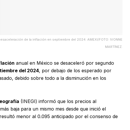
a desaceleración de la inflación en septiembre del 2024. AMEXI/FOTO: IVONNE
MARTÍNEZ.
flación
anual en México se desaceleró por segundo
tiembre del 2024
, por debajo de los esperado por
asado, debido sobre todo a la disminución en los
Geografía
(INEGI) informó que los precios al
ás baja para un mismo mes desde que inició el
 resultó menor al 0.095 anticipado por el consenso de