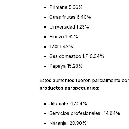
Primaria 5.66%
Otras frutas 6.40%
Universidad 1.23%
Huevo 1.32%
Taxi 1.42%
Gas doméstico LP 0.94%
Papaya 15.28%
Estos aumentos fueron parcialmente con
productos agropecuarios
:
Jitomate -17.54%
Servicios profesionales -14.84%
Naranja -20.90%