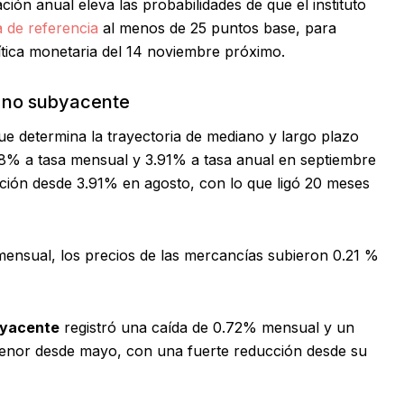
ción anual eleva las probabilidades de que el instituto
 de referencia
al menos de 25 puntos base, para
ítica monetaria del 14 noviembre próximo.
y no subyacente
que determina la trayectoria de mediano y largo plazo
.28% a tasa mensual y 3.91% a tasa anual en septiembre
ción desde 3.91% en agosto, con lo que ligó 20 meses
a mensual, los precios de las mercancías subieron 0.21 %
byacente
registró una caída de 0.72% mensual y un
menor desde mayo, con una fuerte reducción desde su