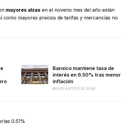
on
mayores alzas
en el noveno mes del año están
sí como mayores precios de tarifas y mercancías no
de
Banxico mantiene tasa de
interés en 6.50% tras menor
ero
inflación
6 DE AGOSTO DE 2026
erías 0.51%