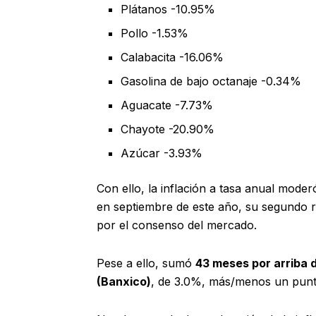
Plátanos -10.95%
Pollo -1.53%
Calabacita -16.06%
Gasolina de bajo octanaje -0.34%
Aguacate -7.73%
Chayote -20.90%
Azúcar -3.93%
Con ello, la inflación a tasa anual mod
en septiembre de este año, su segundo 
por el consenso del mercado.
Pese a ello, sumó
43 meses por arriba 
(Banxico)
, de 3.0%, más/menos un punt