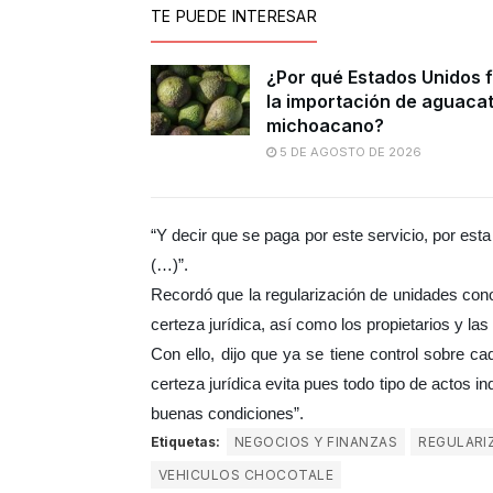
TE PUEDE INTERESAR
¿Por qué Estados Unidos 
la importación de aguaca
michoacano?
5 DE AGOSTO DE 2026
“Y decir que se paga por este servicio, por est
(…)”.
Recordó que la regularización de unidades con
certeza jurídica, así como los propietarios y las
Con ello, dijo que ya se tiene control sobre 
certeza jurídica evita pues todo tipo de actos 
buenas condiciones”.
Etiquetas:
NEGOCIOS Y FINANZAS
REGULARI
VEHICULOS CHOCOTALE