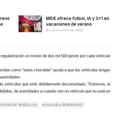
frenó
MIDE ofrece futbol, lA y 2×1 en
te
vacaciones de verano
5 DE AGOSTO DE 2026
a regularización un monto de dos mil 500 pesos por cada vehículo
ocidas como “autos chocolate” ayuda a que los vehículos tengan
 autoridades.
cada vehículos que esté debidamente documentado. “Entonces, la
indebidos, de autoridades a cuando ven un vehículo que no está en
ZACIÓN DE VEHÍCULOS
ROSA ICELA RODRÍGUEZ