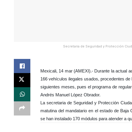
Secretaria de Seguridad y Protección Ciuda
Mexicali, 14 mar (AMEXI).- Durante la actual ad
166 vehículos ilegales usados, procedentes de 
siguientes meses, pues el programa de regulariz
Andrés Manuel López Obrador.
La secretaria de Seguridad y Protección Ciuda
matutina del mandatario en el estado de Baja 
se han instalado 170 módulos para atender a qu