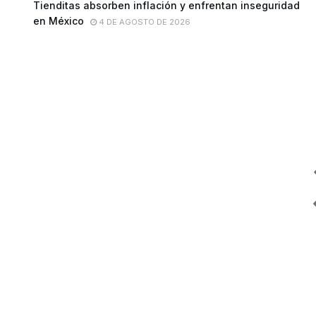
Tienditas absorben inflación y enfrentan inseguridad
en México
4 DE AGOSTO DE 2026