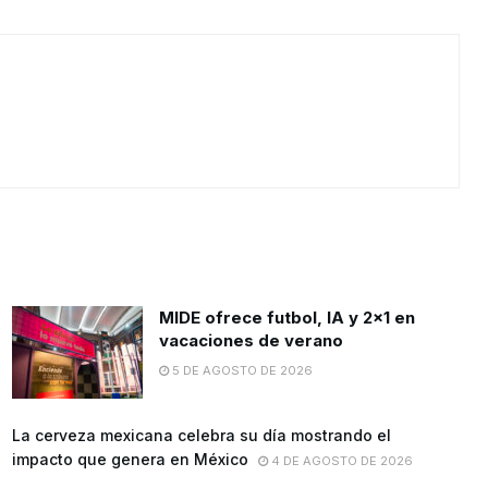
MIDE ofrece futbol, lA y 2×1 en
vacaciones de verano
5 DE AGOSTO DE 2026
La cerveza mexicana celebra su día mostrando el
impacto que genera en México
4 DE AGOSTO DE 2026