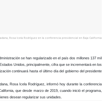
dana, Rosa Icela Rodríguez en la conferencia presidencial en Baja California
ministración se han regularizado en el país dos millones 137 mil
Estados Unidos, principalmente, cifra que se incrementará en los
ación continuará hasta el último día del gobierno del presidente
dana, Rosa Icela Rodríguez, informó hoy durante la conferencia
California, que desde marzo de 2019, cuando inició el programa,
ienes desean regularizar sus unidades.