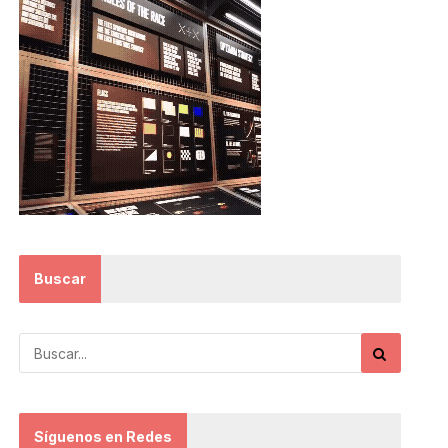
Buscar
Síguenos en Redes