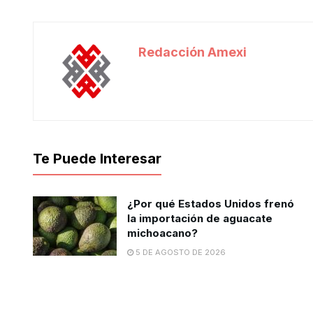
Redacción Amexi
Te Puede Interesar
¿Por qué Estados Unidos frenó
la importación de aguacate
michoacano?
5 DE AGOSTO DE 2026