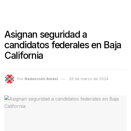
Asignan seguridad a
candidatos federales en Baja
California
Por
Redacción Amexi
26 de marzo de 2024