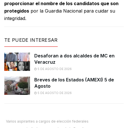
proporcionar el nombre de los candidatos que son
protegidos
por la Guardia Nacional para cuidar su
integridad.
TE PUEDE INTERESAR
Desaforan a dos alcaldes de MC en
Veracruz
5 DE AGOSTO DE 2026
Breves de los Estados (AMEXI) 5 de
Agosto
5 DE AGOSTO DE 2026
Varios aspirantes a cargos de elección federales