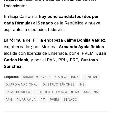
lineamientos.
En Baja California
hay ocho candidatos (dos por
cada fórmula) al Senado
de la República y nueve
aspirantes a diputados federales.
La fórmula del PT la encabeza
Jaime Bonilla Valdez
,
exgobernador; por Morena,
Armando Ayala Robles
alcalde con licencia de Ensenada; por el PVEM,
Juan
Carlos Hank
, y por el PAN, PRI y PRD,
Gustavo
Sánchez.
Etiquetas:
ARMANDO AYALA
CARLOS HANK
GENERAL
GUARDIA NACIONAL
GUSTAVO SÁNCHEZ
INE
JAIME BONILLA
LEOPOLDO TIZOC AGUILAR
MORENA
PAN
PILAR ÁVILA
PT
PVEM
SENADO