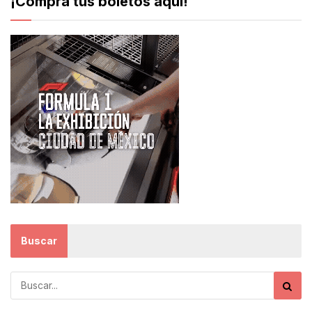
¡Compra tus boletos aquí!
Buscar