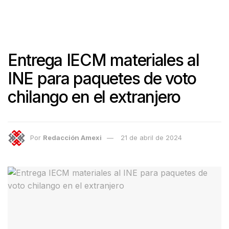
Entrega IECM materiales al
INE para paquetes de voto
chilango en el extranjero
Por
Redacción Amexi
21 de abril de 2024