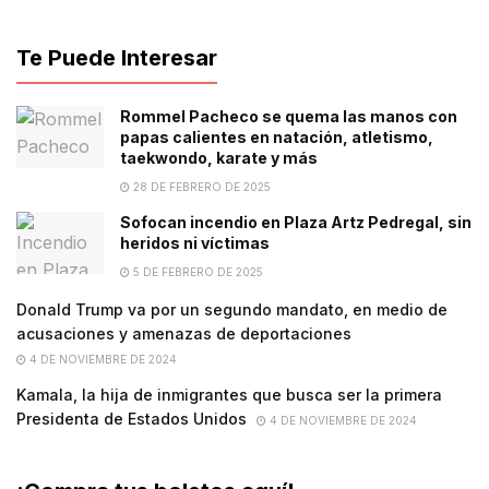
Te Puede Interesar
Rommel Pacheco se quema las manos con
papas calientes en natación, atletismo,
taekwondo, karate y más
28 DE FEBRERO DE 2025
Sofocan incendio en Plaza Artz Pedregal, sin
heridos ni víctimas
5 DE FEBRERO DE 2025
Donald Trump va por un segundo mandato, en medio de
acusaciones y amenazas de deportaciones
4 DE NOVIEMBRE DE 2024
Kamala, la hija de inmigrantes que busca ser la primera
Presidenta de Estados Unidos
4 DE NOVIEMBRE DE 2024