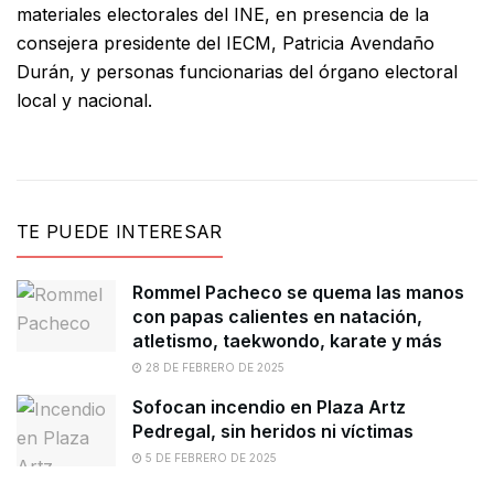
materiales electorales del INE, en presencia de la
consejera presidente del IECM, Patricia Avendaño
Durán, y personas funcionarias del órgano electoral
local y nacional.
TE PUEDE INTERESAR
Rommel Pacheco se quema las manos
con papas calientes en natación,
atletismo, taekwondo, karate y más
28 DE FEBRERO DE 2025
Sofocan incendio en Plaza Artz
Pedregal, sin heridos ni víctimas
5 DE FEBRERO DE 2025