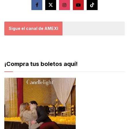
Sigue el canal de AMEXI
¡Compra tus boletos aquí!