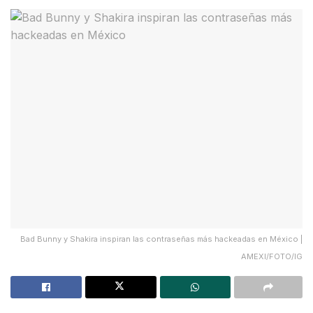
Bad Bunny y Shakira inspiran las contraseñas más hackeadas en México |
AMEXI/FOTO/IG