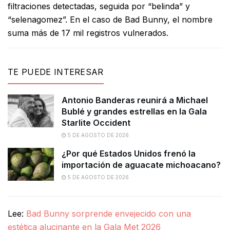
filtraciones detectadas, seguida por “belinda” y
“selenagomez”. En el caso de Bad Bunny, el nombre
suma más de 17 mil registros vulnerados.
TE PUEDE INTERESAR
Antonio Banderas reunirá a Michael
Bublé y grandes estrellas en la Gala
Starlite Occident
5 DE AGOSTO DE 2026
¿Por qué Estados Unidos frenó la
importación de aguacate michoacano?
5 DE AGOSTO DE 2026
Lee:
Bad Bunny sorprende envejecido con una
estética alucinante en la Gala Met 2026