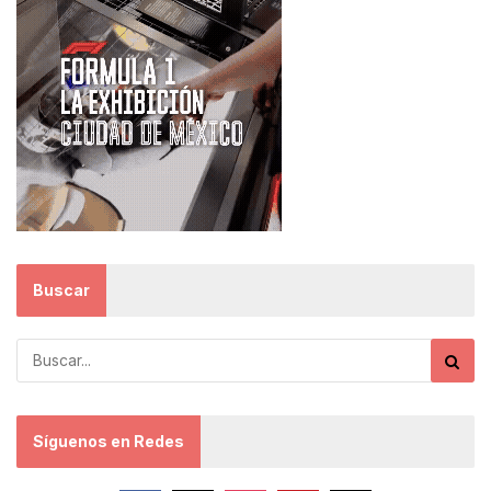
Buscar
Síguenos en Redes