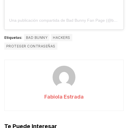
Una publicación compartida de Bad Bunny Fan Page (@badbunnyybenito)
Etiquetas:
BAD BUNNY
HACKERS
PROTEGER CONTRASEÑAS
Fabiola Estrada
Te Puede Interesar