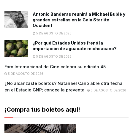
Antonio Banderas reunirá a Michael Bublé y
grandes estrellas en la Gala Starlite
Occident
5 DE AGOSTO DE 2026
¿Por qué Estados Unidos frenó la
importación de aguacate michoacano?
5 DE AGOSTO DE 2026
Foro Internacional de Cine celebra su edición 45
5 DE AGOSTO DE 2026
¿No alcanzaste boletos? Natanael Cano abre otra fecha
en el Estadio GNP; conoce la preventa
5 DE AGOSTO DE 2026
¡Compra tus boletos aquí!