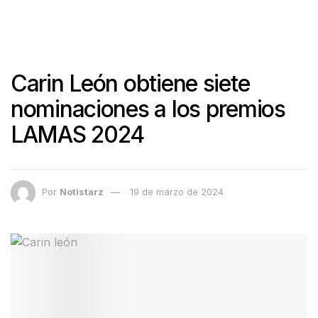
Carin León obtiene siete
nominaciones a los premios
LAMAS 2024
Por
Notistarz
19 de marzo de 2024