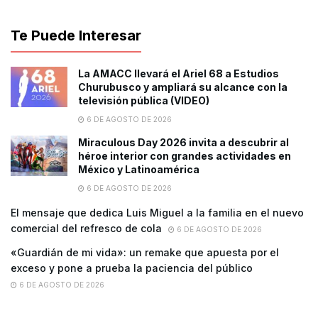
Te Puede Interesar
La AMACC llevará el Ariel 68 a Estudios
Churubusco y ampliará su alcance con la
televisión pública (VIDEO)
6 DE AGOSTO DE 2026
Miraculous Day 2026 invita a descubrir al
héroe interior con grandes actividades en
México y Latinoamérica
6 DE AGOSTO DE 2026
El mensaje que dedica Luis Miguel a la familia en el nuevo
comercial del refresco de cola
6 DE AGOSTO DE 2026
«Guardián de mi vida»: un remake que apuesta por el
exceso y pone a prueba la paciencia del público
6 DE AGOSTO DE 2026