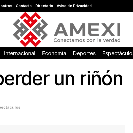
sotros
Contacto
Directorio
Aviso de Privacidad
Internacional
Economía
Deportes
Espectáculo
perder un riñón
pectáculos