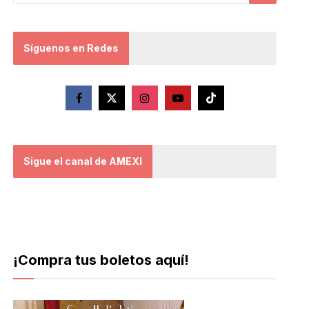
Síguenos en Redes
Sigue el canal de AMEXI
¡Compra tus boletos aquí!