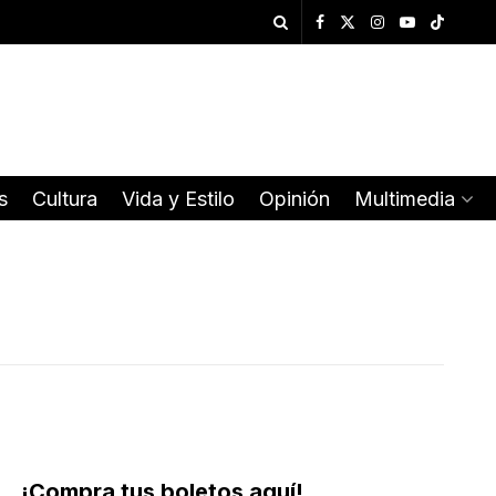
s
Cultura
Vida y Estilo
Opinión
Multimedia
¡Compra tus boletos aquí!