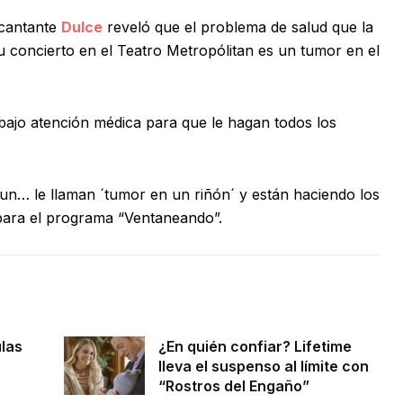
 cantante
Dulce
reveló que el problema de salud que la
su concierto en el Teatro Metropólitan es un tumor en el
bajo atención médica para que le hagan todos los
n… le llaman ´tumor en un riñón´ y están haciendo los
a para el programa “Ventaneando”.
ulas
¿En quién confiar? Lifetime
lleva el suspenso al límite con
“Rostros del Engaño”