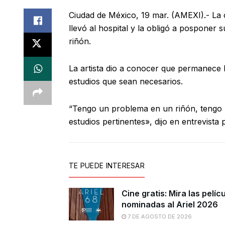
Ciudad de México, 19 mar. (AMEXI).- La
llevó al hospital y la obligó a posponer 
riñón.
La artista dio a conocer que permanece 
estudios que sean necesarios.
“Tengo un problema en un riñón, tengo u
estudios pertinentes», dijo en entrevist
TE PUEDE INTERESAR
Cine gratis: Mira las pelíc
nominadas al Ariel 2026
7 DE AGOSTO DE 2026