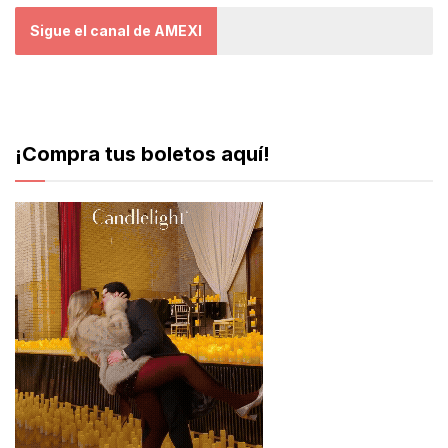
Sigue el canal de AMEXI
¡Compra tus boletos aquí!