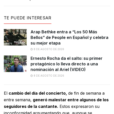
TE PUEDE INTERESAR
Arap Bethke entra a “Los 50 Más
Bellos” de People en Español y celebra
su mejor etapa
8 DE AGOSTO DE 2026
Ernesto Rocha da el salto: su primer
protagónico lo lleva directo a una
nominación al Ariel (VIDEO)
8 DE AGOSTO DE 2026
El
cambio del día del concierto,
de fin de semana a
entre semana,
generó malestar entre algunos de los
seguidores de la cantante.
Estos expresaron su
inconformidad argumentando que, aunque se