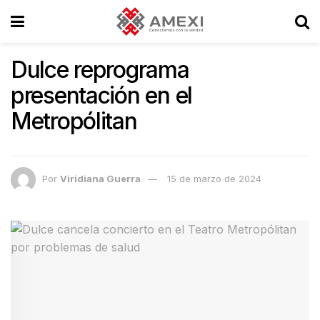
Dulce reprograma
presentación en el
Metropólitan
Por
Viridiana Guerra
15 de marzo de 2024