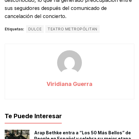
desconocido, lo que ha generado preocupación entre
sus seguidores después del comunicado de
cancelación del concierto.
Etiquetas:
DULCE
TEATRO METROPÓLITAN
Viridiana Guerra
Te Puede Interesar
Arap Bethke entra a “Los 50 Más Bellos” de
People en Español y celebra su mejor etapa