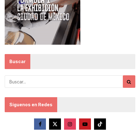
Buscar
Síguenos en Redes