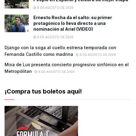
8 DE AGOSTO DE 2026
Ernesto Rocha da el salto: su primer
protagónico lo lleva directo a una
nominación al Ariel (VIDEO)
8 DE AGOSTO DE 2026
Django con la soga al cuello estrena temporada con
Fernanda Castillo como madrina
8 DE AGOSTO DE 2026
Misa de Lux presenta concierto progresivo sinfónico en el
Metropólitan
8 DE AGOSTO DE 2026
¡Compra tus boletos aquí!