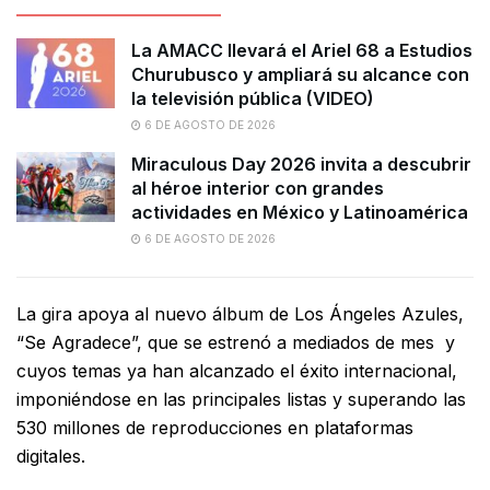
La AMACC llevará el Ariel 68 a Estudios
Churubusco y ampliará su alcance con
la televisión pública (VIDEO)
6 DE AGOSTO DE 2026
Miraculous Day 2026 invita a descubrir
al héroe interior con grandes
actividades en México y Latinoamérica
6 DE AGOSTO DE 2026
La gira apoya al nuevo álbum de Los Ángeles Azules,
“Se Agradece”, que se estrenó a mediados de mes y
cuyos temas ya han alcanzado el éxito internacional,
imponiéndose en las principales listas y superando las
530 millones de reproducciones en plataformas
digitales.