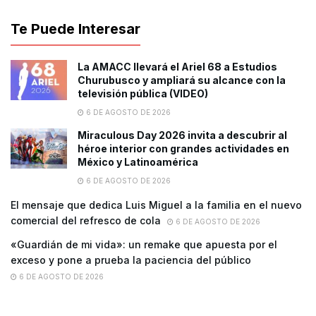
Te Puede Interesar
La AMACC llevará el Ariel 68 a Estudios
Churubusco y ampliará su alcance con la
televisión pública (VIDEO)
6 DE AGOSTO DE 2026
Miraculous Day 2026 invita a descubrir al
héroe interior con grandes actividades en
México y Latinoamérica
6 DE AGOSTO DE 2026
El mensaje que dedica Luis Miguel a la familia en el nuevo
comercial del refresco de cola
6 DE AGOSTO DE 2026
«Guardián de mi vida»: un remake que apuesta por el
exceso y pone a prueba la paciencia del público
6 DE AGOSTO DE 2026