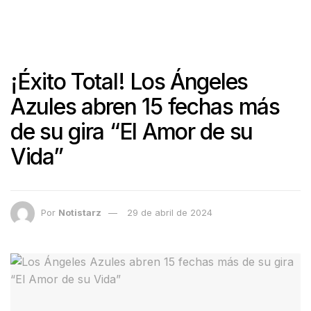
¡Éxito Total! Los Ángeles
Azules abren 15 fechas más
de su gira “El Amor de su
Vida”
Por
Notistarz
29 de abril de 2024