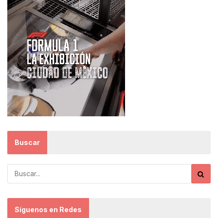
Buscar
Síguenos en Redes