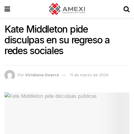
Kate Middleton pide
disculpas en su regreso a
redes sociales
Por
Viridiana Guerra
11 de marzo de 2024