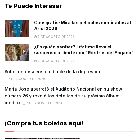
Te Puede Interesar
Cine gratis: Mira las películas nominadas al
Ariel 2026
7 DE AGOSTO DE 2026
¿En quién confiar? Lifetime lleva el
suspenso al límite con “Rostros del Engaño”
7 DE AGOSTO DE 2026
Kobe: un descenso al bucle de la depresión
7 DE AGOSTO DE 2026
María José abarrotó el Auditorio Nacional en su show
número 26 y reveló los detalles de su próximo álbum
inédito
7 DE AGOSTO DE 2026
¡Compra tus boletos aquí!