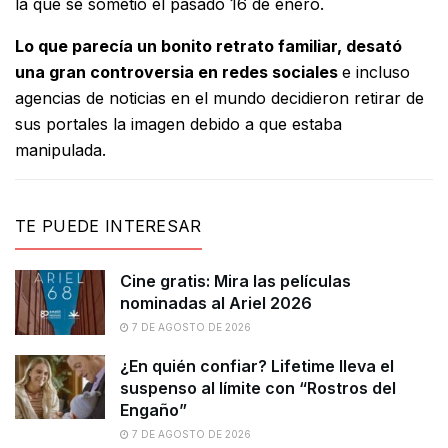
la que se sometió el pasado 16 de enero.
Lo que parecía un bonito retrato familiar, desató
una gran controversia en redes sociales
e incluso
agencias de noticias en el mundo decidieron retirar de
sus portales la imagen debido a que estaba
manipulada.
TE PUEDE INTERESAR
Cine gratis: Mira las películas
nominadas al Ariel 2026
7 DE AGOSTO DE 2026
¿En quién confiar? Lifetime lleva el
suspenso al límite con “Rostros del
Engaño”
7 DE AGOSTO DE 2026