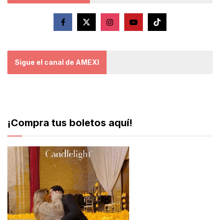
Sigue el canal de AMEXI
¡Compra tus boletos aquí!