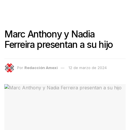
Marc Anthony y Nadia
Ferreira presentan a su hijo
Por
Redacción Amexi
12 de marzo de 2024