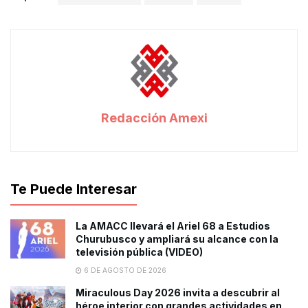
Redacción Amexi
Te Puede Interesar
La AMACC llevará el Ariel 68 a Estudios
Churubusco y ampliará su alcance con la
televisión pública (VIDEO)
6 DE AGOSTO DE 2026
Miraculous Day 2026 invita a descubrir al
héroe interior con grandes actividades en