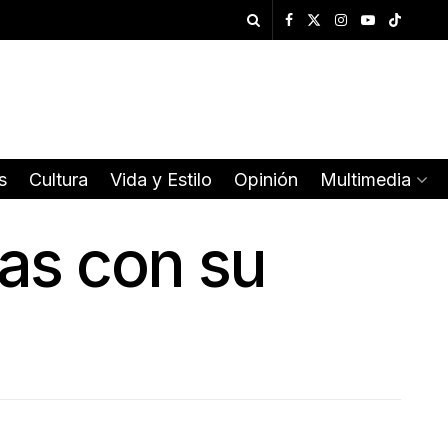
s
Cultura
Vida y Estilo
Opinión
Multimedia
as con su