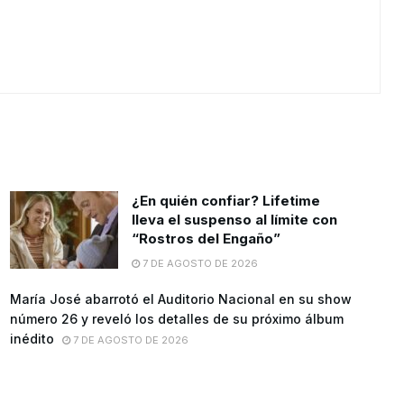
¿En quién confiar? Lifetime
lleva el suspenso al límite con
“Rostros del Engaño”
7 DE AGOSTO DE 2026
María José abarrotó el Auditorio Nacional en su show
número 26 y reveló los detalles de su próximo álbum
inédito
7 DE AGOSTO DE 2026