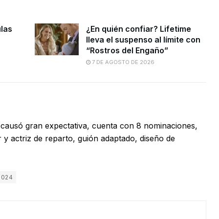
ulas
¿En quién confiar? Lifetime
lleva el suspenso al límite con
“Rostros del Engaño”
7 DE AGOSTO DE 2026
a y causó gran expectativa, cuenta con 8 nominaciones,
r y actriz de reparto, guión adaptado, diseño de
2024