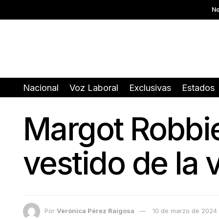
No
Nacional
Voz Laboral
Exclusivas
Estados
Margot Robbi
vestido de la
Por
Verónica Pérez Raigosa
10 de marzo de 2024