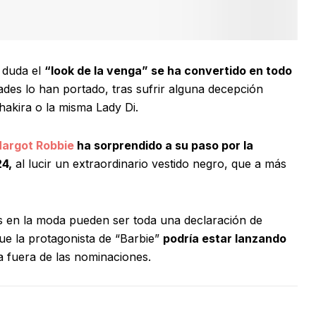
 duda el
“look de la venga” se ha convertido en todo
dades lo han portado, tras sufrir alguna decepción
akira o la misma Lady Di.
argot Robbie
ha sorprendido a su paso por la
24,
al lucir un extraordinario vestido negro, que a más
os en la moda pueden ser toda una declaración de
ue la protagonista de “Barbie”
podría estar lanzando
la fuera de las nominaciones.