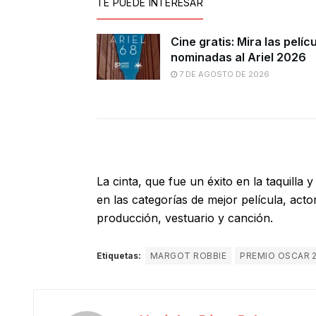
TE PUEDE INTERESAR
Cine gratis: Mira las pelíc
nominadas al Ariel 2026
7 DE AGOSTO DE 2026
La cinta, que fue un éxito en la taquill
en las categorías de mejor película, acto
producción, vestuario y canción.
Etiquetas:
MARGOT ROBBIE
PREMIO OSCAR 