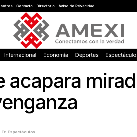
sotros
Contacto
Directorio
Aviso de Privacidad
Internacional
Economía
Deportes
Espectáculo
e acapara mirad
 venganza
En
Espectáculos