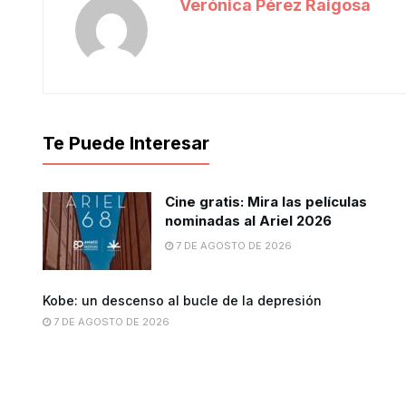
Verónica Pérez Raigosa
Te Puede Interesar
Cine gratis: Mira las películas
nominadas al Ariel 2026
7 DE AGOSTO DE 2026
Kobe: un descenso al bucle de la depresión
7 DE AGOSTO DE 2026