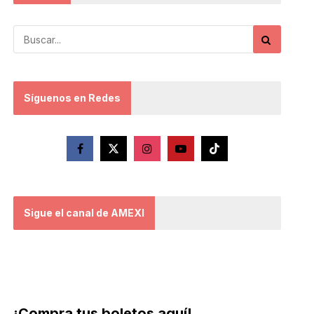
Síguenos en Redes
Sigue el canal de AMEXI
¡Compra tus boletos aquí!