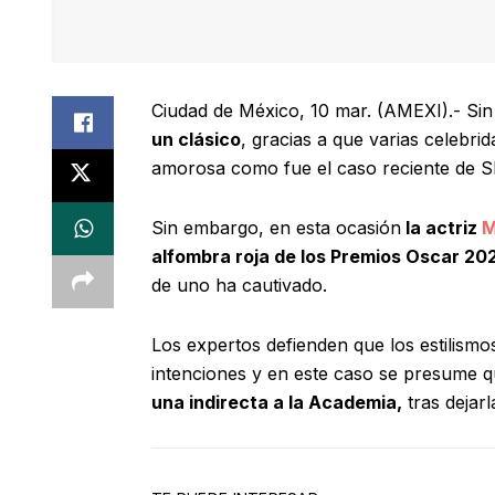
Ciudad de México, 10 mar. (AMEXI).- Sin
un clásico
, gracias a que varias celebri
amorosa como fue el caso reciente de Sh
Sin embargo, en esta ocasión
la actriz
M
alfombra roja de los Premios Oscar 20
de uno ha cautivado.
Los expertos defienden que los estilism
intenciones y en este caso se presume q
una indirecta a la Academia,
tras dejar