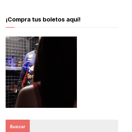
¡Compra tus boletos aquí!
Buscar