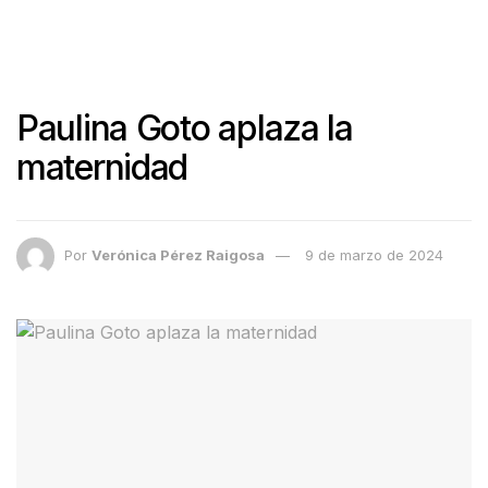
Paulina Goto aplaza la
maternidad
Por
Verónica Pérez Raigosa
9 de marzo de 2024