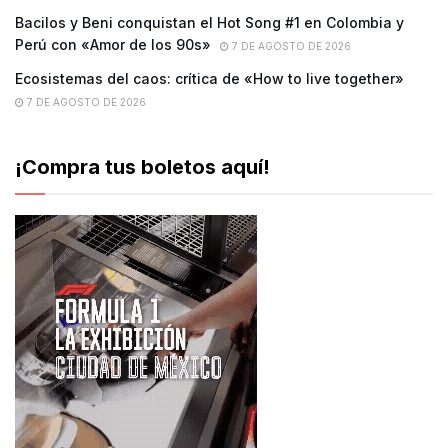
Bacilos y Beni conquistan el Hot Song #1 en Colombia y
Perú con «Amor de los 90s»
7 DE AGOSTO DE 2026
Ecosistemas del caos: crítica de «How to live together»
7 DE AGOSTO DE 2026
¡Compra tus boletos aquí!