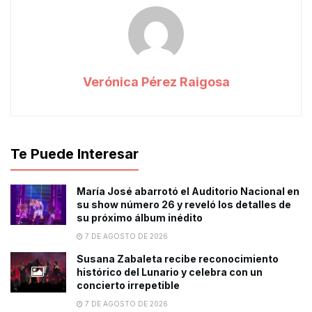
Verónica Pérez Raigosa
Te Puede Interesar
María José abarrotó el Auditorio Nacional en
su show número 26 y reveló los detalles de
su próximo álbum inédito
7 DE AGOSTO DE 2026
Susana Zabaleta recibe reconocimiento
histórico del Lunario y celebra con un
concierto irrepetible
7 DE AGOSTO DE 2026