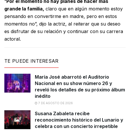
“
Por el momento no hay planes de hacer más
grande la familia,
claro que en algún momento estoy
pensando en convertirme en madre, pero en estos
momentos no”, dijo la actriz, al reiterar que su deseo
es disfrutar de su relación y continuar con su carrera
actoral.
TE PUEDE INTERESAR
María José abarrotó el Auditorio
Nacional en su show número 26 y
reveló los detalles de su próximo álbum
inédito
7 DE AGOSTO DE 2026
Susana Zabaleta recibe
reconocimiento histórico del Lunario y
celebra con un concierto irrepetible