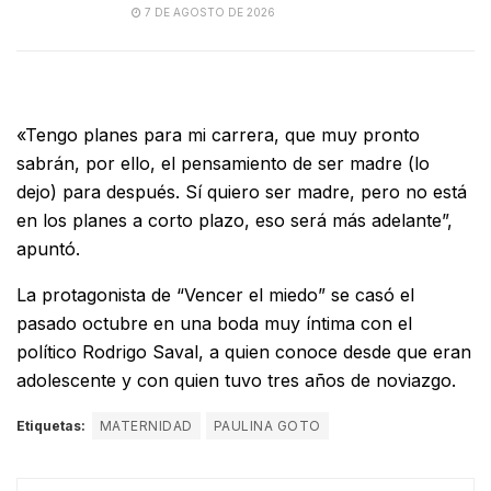
7 DE AGOSTO DE 2026
«Tengo planes para mi carrera, que muy pronto
sabrán, por ello, el pensamiento de ser madre (lo
dejo) para después. Sí quiero ser madre, pero no está
en los planes a corto plazo, eso será más adelante”,
apuntó.
La protagonista de “Vencer el miedo” se casó el
pasado octubre en una boda muy íntima con el
político Rodrigo Saval, a quien conoce desde que eran
adolescente y con quien tuvo tres años de noviazgo.
Etiquetas:
MATERNIDAD
PAULINA GOTO