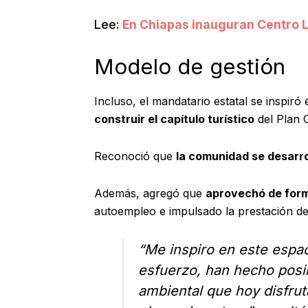
Lee:
En Chiapas inauguran Centro L
Modelo de gestión
Incluso, el mandatario estatal se inspiró
construir el capítulo turístico
del Plan 
Reconoció que
la comunidad se desarro
Además, agregó que
aprovechó de form
autoempleo e impulsado la prestación de s
“Me inspiro en este espa
esfuerzo, han hecho posib
ambiental que hoy disfru