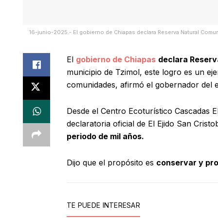
16-junio-2025.- El gobierno de Chiapas declara Reserva Natural Comunit
El
gobierno de Chiapas
declara Reserva
municipio de Tzimol, este logro es un ej
comunidades, afirmó el gobernador del 
Desde el Centro Ecoturístico Cascadas El
declaratoria oficial de El Ejido San Crist
periodo de mil años.
Dijo que el propósito es
conservar y pro
TE PUEDE INTERESAR