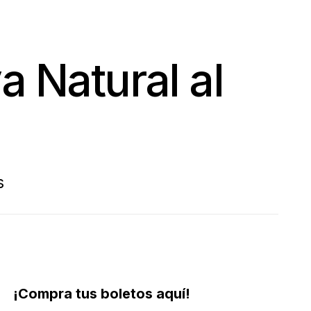
 Natural al
s
¡Compra tus boletos aquí!