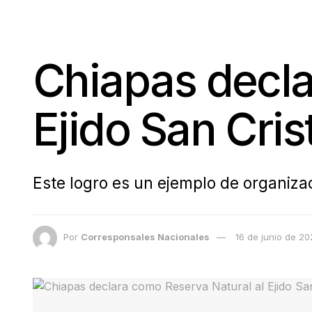
Chiapas decla
Ejido San Cris
Este logro es un ejemplo de organiz
Por
Corresponsales Nacionales
16 de junio de 2