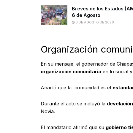
Breves de los Estados (A
6 de Agosto
6 DE AGOSTO DE 2026
Organización comuni
En su mensaje, el gobernador de Chiap
organización comunitaria
en lo social y
Añadió que la comunidad es el
estandar
Durante el acto se incluyó la
develación
Novia.
El mandatario afirmó que su
gobierno ti