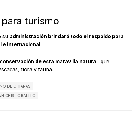
.
 para turismo
e su
administración brindará todo el respaldo para
l e internacional
.
 conservación de esta maravilla natural
, que
ascadas, flora y fauna.
NO DE CHIAPAS
SAN CRISTOBALITO