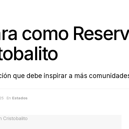
ra como Reserva
tobalito
ación que debe inspirar a más comunidade
025
En
Estados