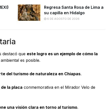
MEXI)
Regresa Santa Rosa de Lima a
su capilla en Hidalgo
6 DE AGOSTO DE 2026
taria
as destacó que
este logro es un ejemplo de cómo la
 ambiental es posible.
te del turismo de naturaleza en Chiapas
.
 de la placa
conmemorativa en el Mirador Velo de
ene una visión clara en torno al turismo
.