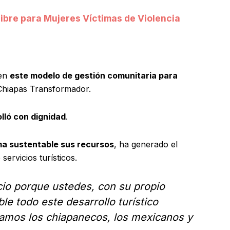
ibre para Mujeres Víctimas de Violencia
 en
este modelo de gestión comunitaria para
Chiapas Transformador.
lló con dignidad
.
a sustentable sus recursos
, ha generado el
ervicios turísticos.
cio porque ustedes, con su propio
le todo este desarrollo turístico
tamos los chiapanecos, los mexicanos y