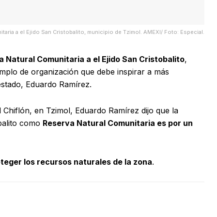
aria a el Ejido San Cristobalito, municipio de Tzimol. AMEXI/ Foto: Especial.
 Natural Comunitaria a el Ejido San Cristobalito
,
emplo de organización que debe inspirar a más
estado, Eduardo Ramírez.
 Chiflón, en Tzimol, Eduardo Ramírez dijo que la
obalito como
Reserva Natural Comunitaria es por un
teger los recursos naturales de la zona
.