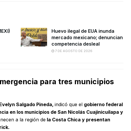
MEXI)
Huevo ilegal de EUA inunda
mercado mexicano; denuncian
competencia desleal
7 DE AGOSTO DE 2026
emergencia para tres municipios
Evelyn Salgado Pineda,
indicó que el
gobierno federal
ncia en los
municipios de San Nicolás Cuajinicuilapa y
ecen a la región de
la Costa Chica y presentan
ick.