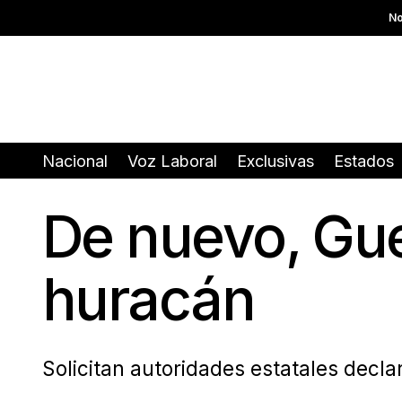
No
Nacional
Voz Laboral
Exclusivas
Estados
De nuevo, Gue
huracán
Solicitan autoridades estatales decl