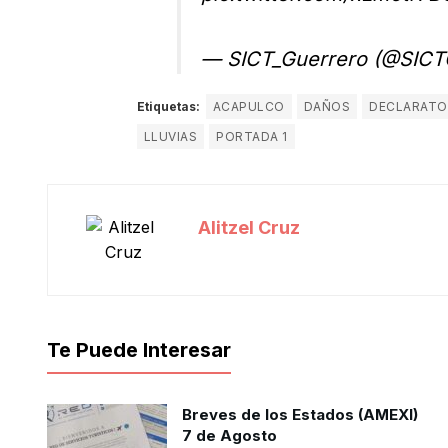
— SICT_Guerrero (@SICT
Etiquetas:
ACAPULCO
DAÑOS
DECLARATO
LLUVIAS
PORTADA 1
Alitzel Cruz
Te Puede Interesar
Breves de los Estados (AMEXI)
7 de Agosto