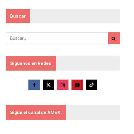
Buscar
Síguenos en Redes
Sigue el canal de AMEXI