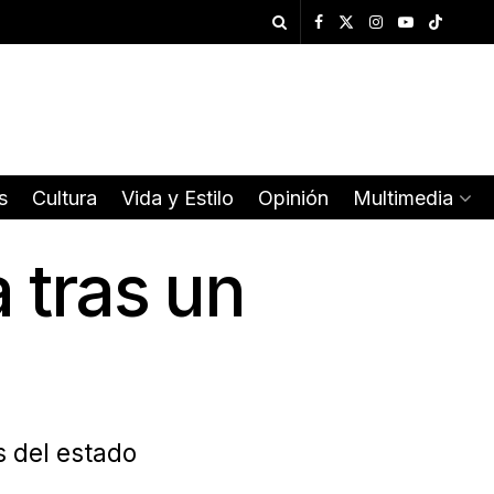
s
Cultura
Vida y Estilo
Opinión
Multimedia
 tras un
os del estado