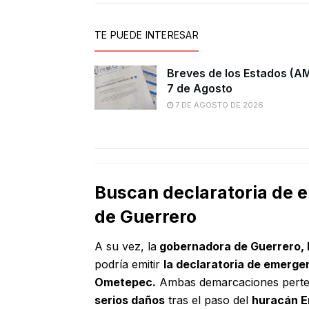
TE PUEDE INTERESAR
Breves de los Estados (A
7 de Agosto
7 DE AGOSTO DE 2026
Buscan declaratoria de 
de Guerrero
A su vez, la
gobernadora de Guerrero, 
podría emitir
la declaratoria de emerge
Ometepec.
Ambas demarcaciones perten
serios
daños
tras el paso del
huracán Er