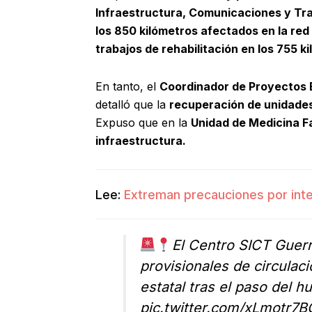
Infraestructura, Comunicaciones y Tr
los 850 kilómetros afectados en la red
trabajos de rehabilitación en los 755 k
En tanto, el
Coordinador de Proyectos E
detalló que la
recuperación de unidades
Expuso que en la
Unidad de Medicina F
infraestructura.
Lee:
Extreman precauciones por inte
El Centro SICT Guerr
provisionales de circulac
estatal tras el paso del hu
pic.twitter.com/xLmotr7B