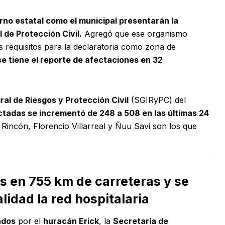
rno estatal como el municipal presentarán la
 de Protección Civil.
Agregó que ese organismo
s requisitos para la declaratoria como zona de
se tiene el reporte de afectaciones en 32
al de Riesgos y Protección Civil
(SGIRyPC) del
ctadas se incrementó de 248 a 508 en las últimas 24
Rincón, Florencio Villarreal y Ñuu Savi son los que
s en 755 km de carreteras y se
lidad la red hospitalaria
ados
por el
huracán Erick
, la
Secretaría de