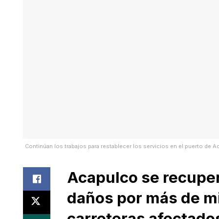
Continúan los trabajos para restablecer los servicios en el puerto de 
Acapulco se recuper
daños por más de mi
carreteras afectado