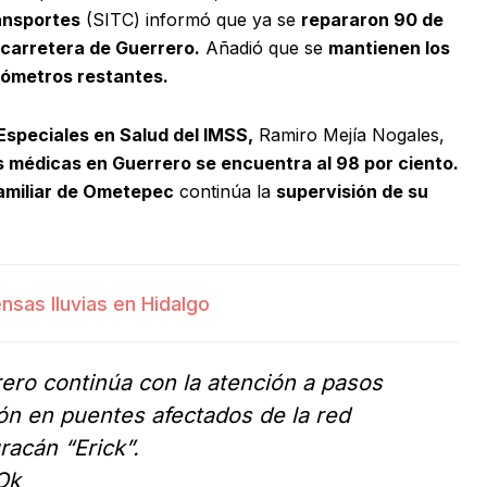
ansportes
(SITC) informó que ya se
repararon 90 de
 carretera de Guerrero.
Añadió que se
mantienen los
ilómetros restantes.
speciales en Salud del IMSS,
Ramiro Mejía Nogales,
 médicas en Guerrero se encuentra al 98 por ciento.
amiliar de Ometepec
continúa la
supervisión de su
nsas lluvias en Hidalgo
ero continúa con la atención a pasos
ión en puentes afectados de la red
racán “Erick”.
Ok