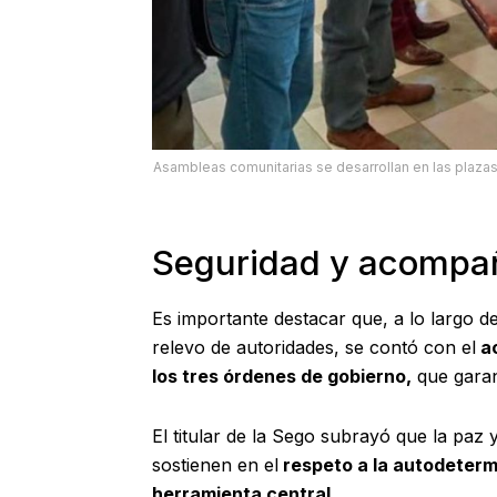
Asambleas comunitarias se desarrollan en las plazas
Seguridad y acompañ
Es importante destacar que, a lo largo d
relevo de autoridades, se contó con el
ac
los tres órdenes de gobierno,
que garant
El titular de la Sego subrayó que la paz
sostienen en el
respeto a la autodeterm
herramienta central.