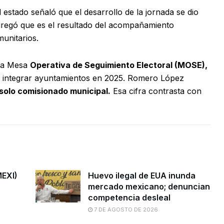
l estado señaló que el desarrollo de la jornada se dio
egó que es el resultado del acompañamiento
unitarios.
 la Mesa
Operativa de Seguimiento Electoral (MOSE),
ra integrar ayuntamientos en 2025. Romero López
solo comisionado municipal.
Esa cifra contrasta con
MEXI)
Huevo ilegal de EUA inunda
mercado mexicano; denuncian
competencia desleal
7 DE AGOSTO DE 2026