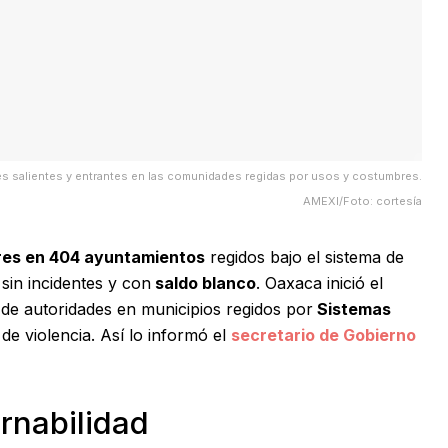
s salientes y entrantes en las comunidades regidas por usos y costumbres.
AMEXI/Foto: cortesía
res en 404 ayuntamientos
regidos bajo el sistema de
sin incidentes y con
saldo blanco
. Oaxaca inició el
de autoridades en municipios regidos por
Sistemas
de violencia. Así lo informó el
secretario de Gobierno
rnabilidad