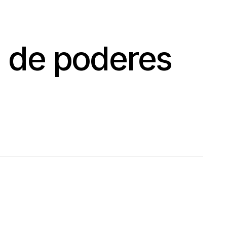
n de poderes
a