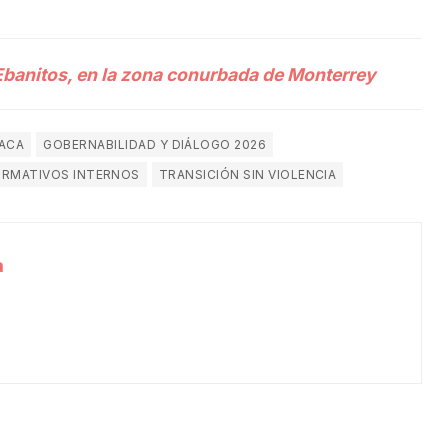
 Ebanitos, en la zona conurbada de Monterrey
XACA
GOBERNABILIDAD Y DIÁLOGO 2026
ORMATIVOS INTERNOS
TRANSICIÓN SIN VIOLENCIA
a