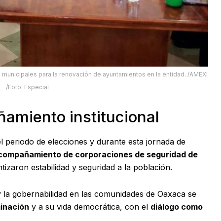
 municipales para la renovación de ayuntamientos en la entidad. /AMEXI
/Foto: Especial
amiento institucional
el periodo de elecciones y durante esta jornada de
ompañamiento de corporaciones de seguridad de
izaron estabilidad y seguridad a la población.
 y la gobernabilidad en las comunidades de Oaxaca se
inación
y a su vida democrática, con el
diálogo como