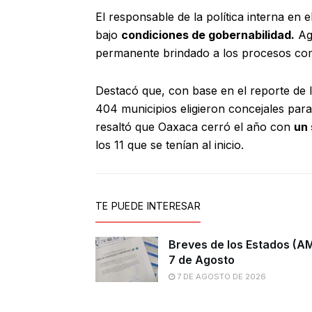
El responsable de la política interna en e
bajo
condiciones de gobernabilidad.
Agr
permanente brindado a los procesos com
Destacó que, con base en el reporte de
404 municipios eligieron concejales pa
resaltó que Oaxaca cerró el año con
un 
los 11 que se tenían al inicio.
TE PUEDE INTERESAR
Breves de los Estados (A
7 de Agosto
7 DE AGOSTO DE 2026