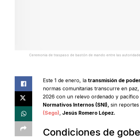
Ceremonia de traspaso de bastón de mando entre las autoridade
Este 1 de enero, la
transmisión de pode
normas comunitarias transcurre en paz, 
2026 con un relevo ordenado y pacífico 
Normativos Internos (SNI),
sin reportes 
(Sego)
,
Jesús Romero López.
Condiciones de gobe