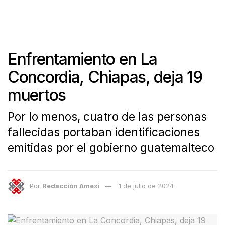
Enfrentamiento en La
Concordia, Chiapas, deja 19
muertos
Por lo menos, cuatro de las personas
fallecidas portaban identificaciones
emitidas por el gobierno guatemalteco
Por
Redacción Amexi
1 de julio de 2024