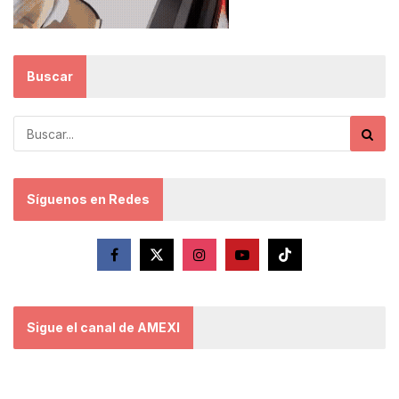
Buscar
Síguenos en Redes
Sigue el canal de AMEXI