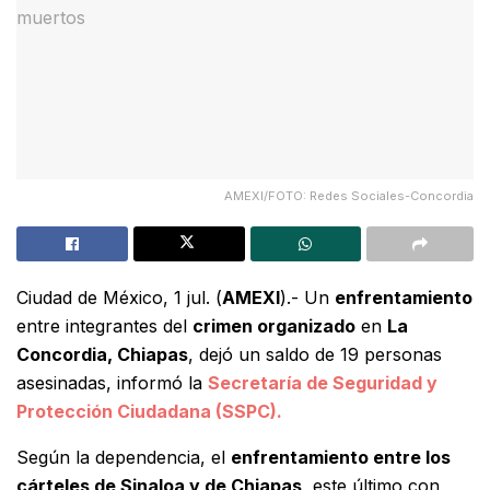
AMEXI/FOTO: Redes Sociales-Concordia
Ciudad de México, 1 jul. (
AMEXI
).- Un
enfrentamiento
entre integrantes del
crimen organizado
en
La
Concordia, Chiapas
, dejó un saldo de 19 personas
asesinadas, informó la
Secretaría de Seguridad y
Protección Ciudadana (SSPC).
Según la dependencia, el
enfrentamiento entre los
cárteles de Sinaloa y de Chiapas
, este último con