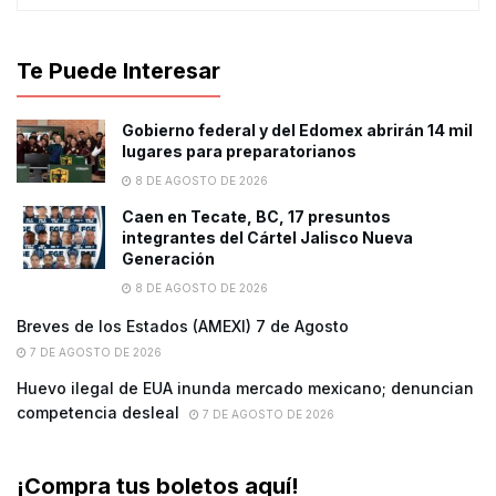
Te Puede Interesar
Gobierno federal y del Edomex abrirán 14 mil
lugares para preparatorianos
8 DE AGOSTO DE 2026
Caen en Tecate, BC, 17 presuntos
integrantes del Cártel Jalisco Nueva
Generación
8 DE AGOSTO DE 2026
Breves de los Estados (AMEXI) 7 de Agosto
7 DE AGOSTO DE 2026
Huevo ilegal de EUA inunda mercado mexicano; denuncian
competencia desleal
7 DE AGOSTO DE 2026
¡Compra tus boletos aquí!