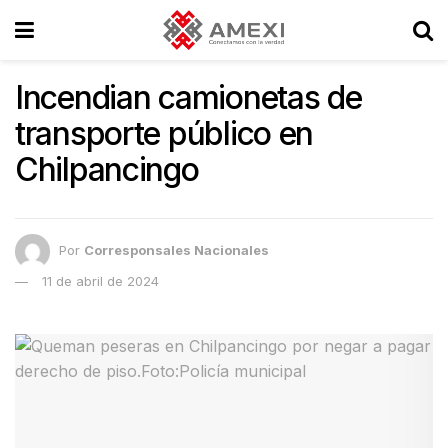
Incendian camionetas de
transporte público en
Chilpancingo
Por
Corresponsales Nacionales
11 de abril de 2024