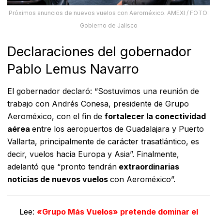
Próximos anuncios de nuevos vuelos con Aeroméxico. AMEXI / FOTO:
Gobierno de Jalisco
Declaraciones del gobernador
Pablo Lemus Navarro
El gobernador declaró: “Sostuvimos una reunión de
trabajo con Andrés Conesa, presidente de Grupo
Aeroméxico, con el fin de
fortalecer la conectividad
aérea
entre los aeropuertos de Guadalajara y Puerto
Vallarta, principalmente de carácter trasatlántico, es
decir, vuelos hacia Europa y Asia”. Finalmente,
adelantó que “pronto tendrán
extraordinarias
noticias de nuevos vuelos
con Aeroméxico”.
Lee:
«Grupo Más Vuelos» pretende dominar el