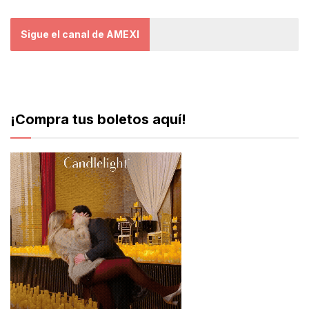
Sigue el canal de AMEXI
¡Compra tus boletos aquí!