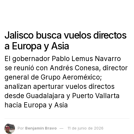
Jalisco busca vuelos directos
a Europa y Asia
El gobernador Pablo Lemus Navarro
se reunió con Andrés Conesa, director
general de Grupo Aeroméxico;
analizan aperturar vuelos directos
desde Guadalajara y Puerto Vallarta
hacia Europa y Asia
Por
Benjamín Bravo
11 de junio de 2026