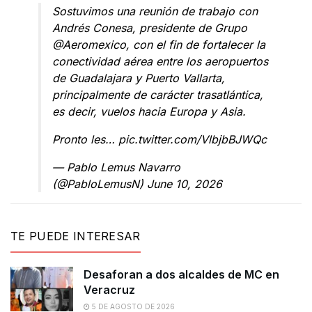
Sostuvimos una reunión de trabajo con
Andrés Conesa, presidente de Grupo
@Aeromexico
, con el fin de fortalecer la
conectividad aérea entre los aeropuertos
de Guadalajara y Puerto Vallarta,
principalmente de carácter trasatlántica,
es decir, vuelos hacia Europa y Asia.
Pronto les…
pic.twitter.com/VlbjbBJWQc
— Pablo Lemus Navarro
(@PabloLemusN)
June 10, 2026
TE PUEDE INTERESAR
Desaforan a dos alcaldes de MC en
Veracruz
5 DE AGOSTO DE 2026