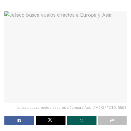
Jalisco busca vuelos directos a Europa y Asia. AMEXI / FOTO: RRSS