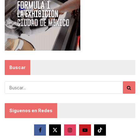
Buscar
Síguenos en Redes