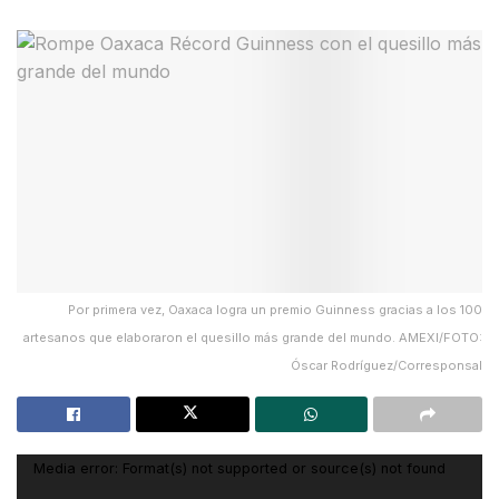
Por primera vez, Oaxaca logra un premio Guinness gracias a los 100
artesanos que elaboraron el quesillo más grande del mundo. AMEXI/FOTO:
Óscar Rodríguez/Corresponsal
Reproductor
Media error: Format(s) not supported or source(s) not found
de