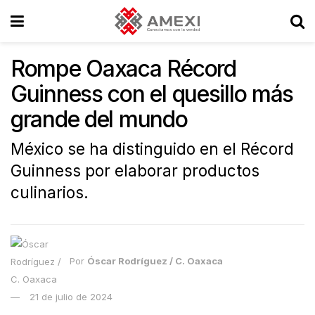
Rompe Oaxaca Récord
Guinness con el quesillo más
grande del mundo
México se ha distinguido en el Récord
Guinness por elaborar productos
culinarios.
Por
Óscar Rodríguez / C. Oaxaca
21 de julio de 2024