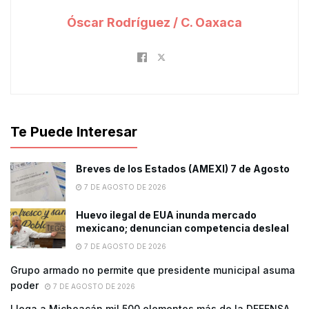
Óscar Rodríguez / C. Oaxaca
Te Puede Interesar
Breves de los Estados (AMEXI) 7 de Agosto
7 DE AGOSTO DE 2026
Huevo ilegal de EUA inunda mercado
mexicano; denuncian competencia desleal
7 DE AGOSTO DE 2026
Grupo armado no permite que presidente municipal asuma
poder
7 DE AGOSTO DE 2026
Llega a Michoacán mil 500 elementos más de la DEFENSA