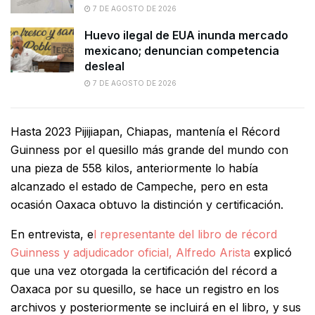
7 DE AGOSTO DE 2026
Huevo ilegal de EUA inunda mercado
mexicano; denuncian competencia
desleal
7 DE AGOSTO DE 2026
Hasta 2023 Pijijiapan, Chiapas, mantenía el Récord
Guinness por el quesillo más grande del mundo con
una pieza de 558 kilos, anteriormente lo había
alcanzado el estado de Campeche, pero en esta
ocasión Oaxaca obtuvo la distinción y certificación.
En entrevista, e
l representante del libro de récord
Guinness y adjudicador oficial, Alfredo Arista
explicó
que una vez otorgada la certificación del récord a
Oaxaca por su quesillo, se hace un registro en los
archivos y posteriormente se incluirá en el libro, y sus