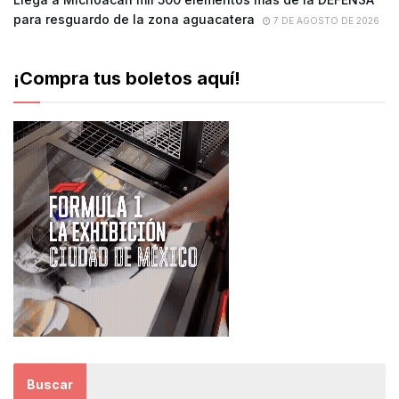
para resguardo de la zona aguacatera
7 DE AGOSTO DE 2026
¡Compra tus boletos aquí!
Buscar