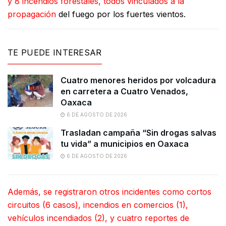
y 8 incendios forestales, todos vinculados a la
propagación
del fuego por los fuertes vientos.
TE PUEDE INTERESAR
Cuatro menores heridos por volcadura
en carretera a Cuatro Venados,
Oaxaca
6 DE AGOSTO DE 2026
Trasladan campaña “Sin drogas salvas
tu vida” a municipios en Oaxaca
6 DE AGOSTO DE 2026
Además, se registraron otros incidentes como cortos
circuitos (6 casos), incendios en comercios (1),
vehículos incendiados (2), y cuatro reportes de