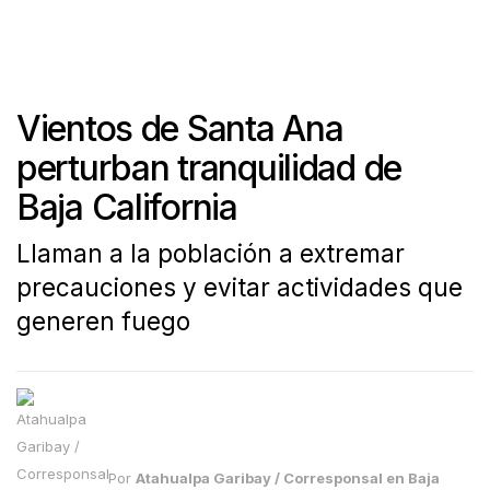
Vientos de Santa Ana
perturban tranquilidad de
Baja California
Llaman a la población a extremar
precauciones y evitar actividades que
generen fuego
Por
Atahualpa Garibay / Corresponsal en Baja