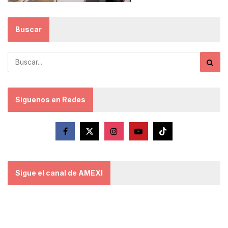
Buscar
Síguenos en Redes
Sigue el canal de AMEXI