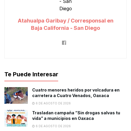
Atahualpa Garibay / Corresponsal en
Baja California - San Diego
Te Puede Interesar
Cuatro menores heridos por volcadura en
carretera a Cuatro Venados, Oaxaca
6 DE AGOSTO DE 2026
Trasladan campaña “Sin drogas salvas tu
vida” a municipios en Oaxaca
6 DE AGOSTO DE 2026