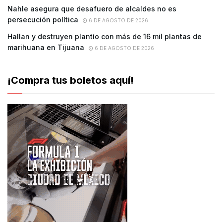
Nahle asegura que desafuero de alcaldes no es
persecución política
6 DE AGOSTO DE 2026
Hallan y destruyen plantío con más de 16 mil plantas de
marihuana en Tijuana
6 DE AGOSTO DE 2026
¡Compra tus boletos aquí!