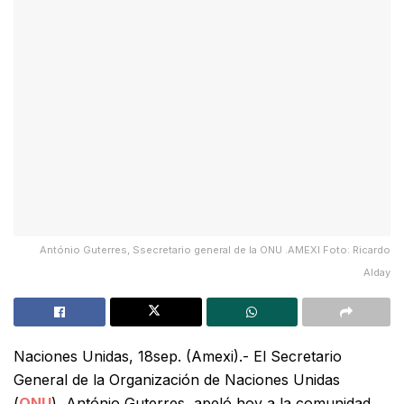
António Guterres, Ssecretario general de la ONU .AMEXI Foto: Ricardo
Alday
Naciones Unidas, 18sep. (Amexi).- El Secretario
General de la Organización de Naciones Unidas
(
ONU
), António Guterres, apeló hoy a la comunidad