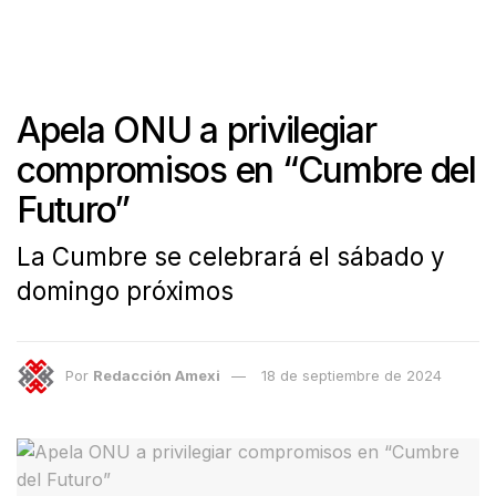
Apela ONU a privilegiar
compromisos en “Cumbre del
Futuro”
La Cumbre se celebrará el sábado y
domingo próximos
Por
Redacción Amexi
18 de septiembre de 2024