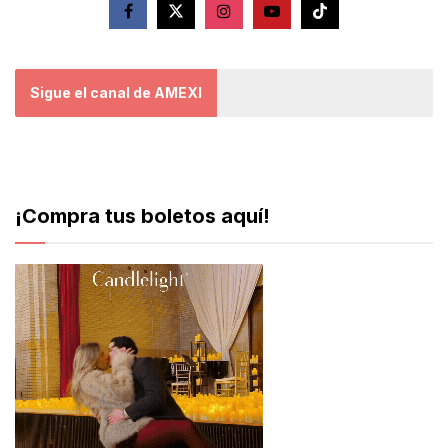
Sigue el canal de AMEXI
¡Compra tus boletos aquí!