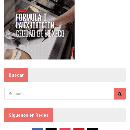
Buscar
Síguenos en Redes