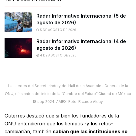
Radar Informativo Internacional (5 de
agosto de 2026)
5 DE AGOSTO DE 2026
Radar Informativo Internacional (4 de
agosto de 2026)
4 DE AGOSTO DE 2026
Las sedes del Secretariado y del Hall de la Asamblea General de la
ONU, días antes del inicio de la “Cumbre del Futuro” Ciudad de México
18 sep 2024. AMEXI Foto: Ricardo Alday.
Guterres destacó que si bien los fundadores de la
ONU entendieron que los tiempos -y los retos-
cambiarían, también
sabían que las instituciones no