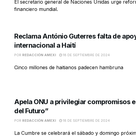
El secretario general de Naciones Unidas urge refor
financiero mundial.
Reclama António Guterres falta de apo
internacional a Haití
POR
REDACCIÓN AMEXI
18 DE SEPTIEMBRE DE 2024
Cinco millones de haitianos padecen hambruna
Apela ONU a privilegiar compromisos 
del Futuro”
POR
REDACCIÓN AMEXI
18 DE SEPTIEMBRE DE 2024
La Cumbre se celebrará el sábado y domingo próxi