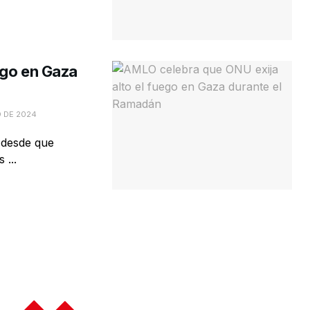
ego en Gaza
 DE 2024
o desde que
 ...