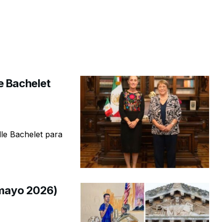
e Bachelet
lle Bachelet para
 mayo 2026)