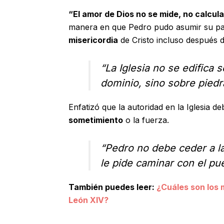
“El amor de Dios no se mide, no calcula
manera en que Pedro pudo asumir su pa
misericordia
de Cristo incluso después 
“La Iglesia no se edifica s
dominio, sino sobre pied
Enfatizó que la autoridad en la Iglesia d
sometimiento
o la fuerza.
“Pedro no debe ceder a la
le pide caminar con el pue
También puedes leer:
¿Cuáles son los 
León XIV?