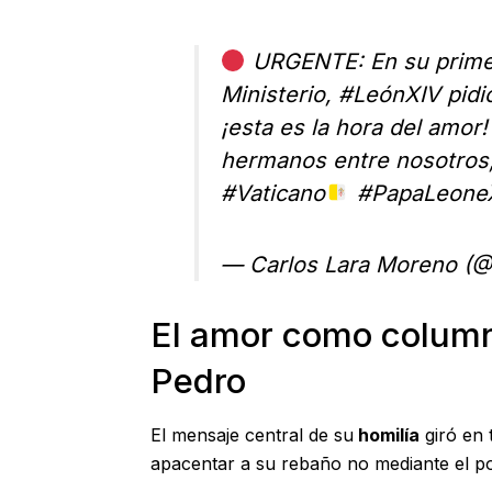
URGENTE: En su prim
Ministerio,
#LeónXIV
pidi
¡esta es la hora del amor
hermanos entre nosotros,
#Vaticano
#PapaLeone
— Carlos Lara Moreno (
El amor como columna
Pedro
El mensaje central de su
homilía
giró en 
apacentar a su rebaño no mediante el po