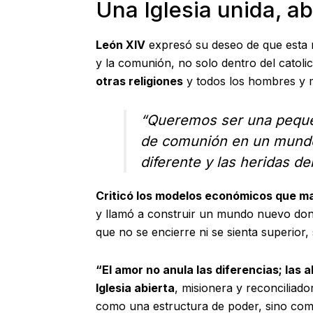
Una Iglesia unida, ab
León XIV
expresó su deseo de que esta n
y la comunión, no solo dentro del catol
otras religiones
y todos los hombres y 
“Queremos ser una pequeñ
de comunión en un mundo 
diferente y las heridas del
Criticó los modelos económicos que ma
y llamó a construir un mundo nuevo dond
que no se encierre ni se sienta superior
“El amor no anula las diferencias; las a
Iglesia abierta
, misionera y reconciliad
como una estructura de poder, sino com