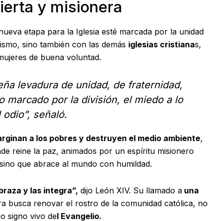
ierta y misionera
ueva etapa para la Iglesia esté marcada por la unidad
icismo, sino también con las demás
iglesias cristiana
s,
mujeres de buena voluntad.
a levadura de unidad, de fraternidad,
marcado por la división, el miedo a lo
 odio”, señaló.
rginan a los pobres y destruyen el medio ambiente
,
e reine la paz, animados por un espíritu misionero
, sino que abrace al mundo con humildad.
braza y las integra”,
dijo León XIV. Su llamado a
una
ora busca renovar el rostro de la comunidad católica, no
o signo vivo de
l Evangelio.