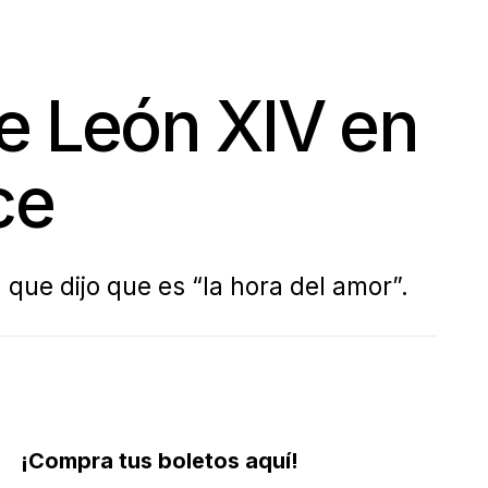
ce León XIV en
ce
 que dijo que es “la hora del amor”.
¡Compra tus boletos aquí!