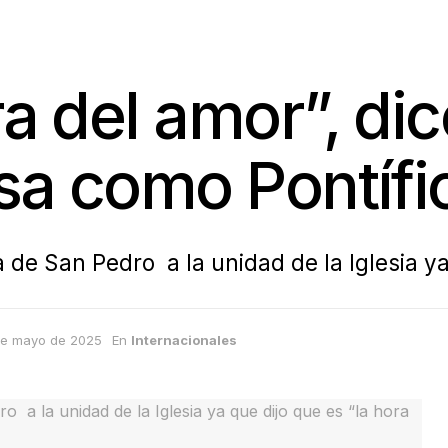
ra del amor”, di
sa como Pontífi
 de San Pedro a la unidad de la Iglesia ya
de mayo de 2025
En
Internacionales