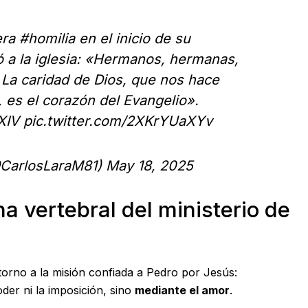
era
#homilia
en el inicio de su
ó a la iglesia: «Hermanos, hermanas,
! La caridad de Dios, que nos hace
 es el corazón del Evangelio».
XIV
pic.twitter.com/2XKrYUaXYv
@CarlosLaraM81)
May 18, 2025
 vertebral del ministerio de
torno a la misión confiada a Pedro por Jesús:
der ni la imposición, sino
mediante el amor
.