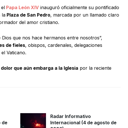
 el
Papa León XIV
inauguró oficialmente su pontificado
 la
Plaza de San Pedro
, marcada por un llamado claro
sformador del amor cristiano.
e Dios que nos hace hermanos entre nosotros”,
es de fieles
, obispos, cardenales, delegaciones
 el Vaticano.
 dolor que aún embarga a la Iglesia
por la reciente
Radar Informativo
o de
Internacional (4 de agosto de