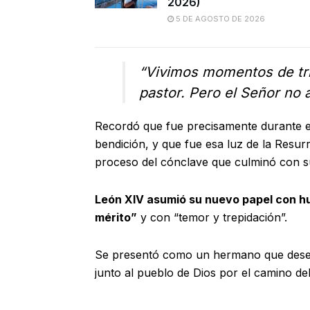
2026)
5 DE AGOSTO DE 2026
“
Vivimos momentos de tri
pastor. Pero el Señor no 
Recordó que fue precisamente durante 
bendición, y que fue esa luz de la Resur
proceso del cónclave que culminó con s
León XIV asumió su nuevo papel con h
mérito”
y con “temor y trepidación”.
Se presentó como un hermano que desea 
junto al pueblo de Dios por el camino de