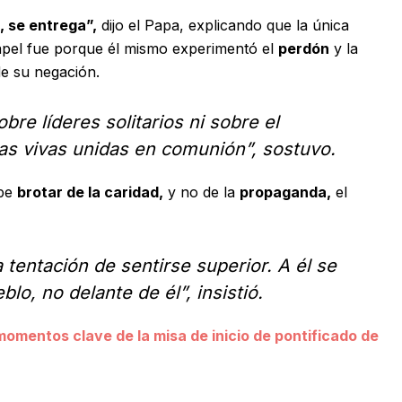
, se entrega”,
dijo el Papa, explicando que la única
pel fue porque él mismo experimentó el
perdón
y la
de su negación.
obre líderes solitarios ni sobre el
ras vivas unidas en comunión”, sostuvo.
ebe
brotar de la caridad,
y no de la
propaganda,
el
 tentación de sentirse superior. A él se
blo, no delante de él”, insistió.
momentos clave de la misa de inicio de pontificado de