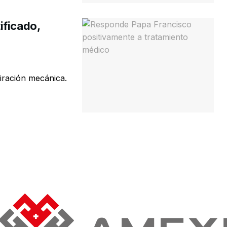
ificado,
iración mecánica.