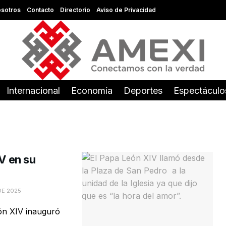
sotros
Contacto
Directorio
Aviso de Privacidad
Internacional
Economía
Deportes
Espectáculo
IV en su
DE 2025
ón XIV inauguró