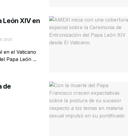
a León XIV en
DE 2025
 en el Vaticano
el Papa León ...
a de