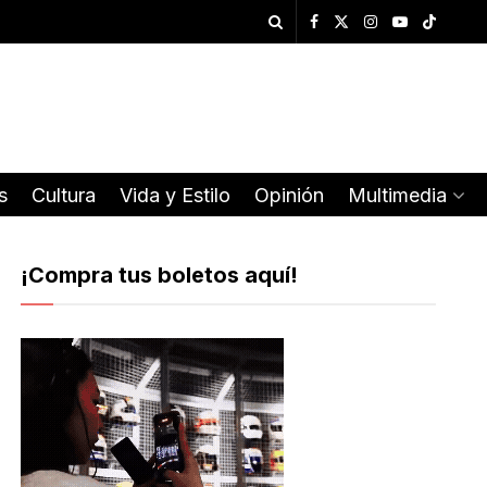
s
Cultura
Vida y Estilo
Opinión
Multimedia
¡Compra tus boletos aquí!