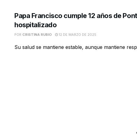
Papa Francisco cumple 12 años de Pont
hospitalizado
POR
CRISTINA RUBIO
12 DE MARZO DE 2025
Su salud se mantiene estable, aunque mantiene resp