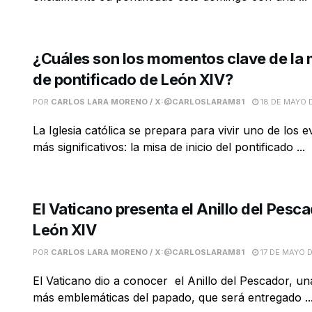
¿Cuáles son los momentos clave de la m
de pontificado de León XIV?
POR
CARLOS LARA MORENO / X:@CARLOSLARAM81
18 DE MAYO 
La Iglesia católica se prepara para vivir uno de los e
más significativos: la misa de inicio del pontificado ...
El Vaticano presenta el Anillo del Pesc
León XIV
POR
CARLOS LARA MORENO / X:@CARLOSLARAM81
17 DE MAYO 
El Vaticano dio a conocer el Anillo del Pescador, una
más emblemáticas del papado, que será entregado ..