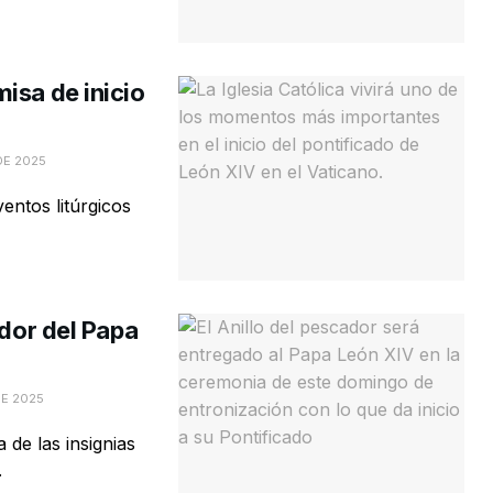
isa de inicio
DE 2025
ventos litúrgicos
ador del Papa
DE 2025
 de las insignias
.