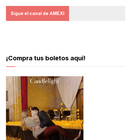
Sigue el canal de AMEXI
¡Compra tus boletos aquí!