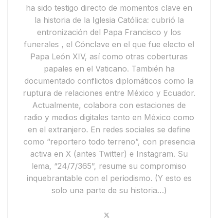
ha sido testigo directo de momentos clave en
la historia de la Iglesia Católica: cubrió
la
entronización del Papa Francisco y
los
funerales
, el
Cónclave en el que fue electo el
Papa León XIV
, así como otras coberturas
papales en el Vaticano. También ha
documentado conflictos diplomáticos como la
ruptura de relaciones entre México y Ecuador
.
Actualmente,
colabora con estaciones de
radio y medios digitales tanto en México como
en el extranjero. En redes sociales se define
como
“reportero todo terreno”
, con presencia
activa en
X
(antes Twitter) e
Instagram
. Su
lema,
“24/7/365”
, resume su compromiso
inquebrantable con el periodismo.
(Y esto es
solo una parte de su historia…)