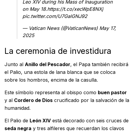
Leo XIV during his Mass of Inauguration
on May 18.
https://t.co/xecWpE8NXj
pic.twitter.com/U7GalGNJ92
— Vatican News (@VaticanNews)
May 17,
2025
La ceremonia de investidura
Junto al
Anillo del Pescador
, el Papa también recibirá
el Palio, una estola de lana blanca que se coloca
sobre los hombros, encima de la casulla.
Este símbolo representa al obispo como
buen pastor
y al
Cordero de Dios
crucificado por la salvación de la
humanidad.
El Palio de
León XIV
está decorado con seis cruces de
seda negra
y tres alfileres que recuerdan los clavos