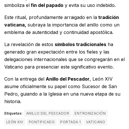
simboliza el
fin del papado
y evita su uso indebido.
Este ritual, profundamente arraigado en la
tradición
vaticana,
subraya la importancia del anillo como un
emblema de autenticidad y continuidad apostólica.
La revelación de estos
símbolos tradicionales
ha
generado gran expectación entre los fieles y las
delegaciones internacionales que se congregarán en el
Vaticano para presenciar este significativo evento.
Con la entrega del
Anillo del Pescador
, León XIV
asume oficialmente su papel como Sucesor de San
Pedro, guiando a la Iglesia en una nueva etapa de su
historia.
Etiquetas:
ANILLO DEL PESCADOR
ENTRONIZACIÓN
LEÓN XIV
PONTIFICADO
PORTADA 1
VATICANO