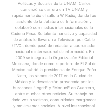
Políticas y Sociales de la UNAM, Carlos
comenzó su carrera en
TV UNAM
y
rápidamente dio el salto a
W Radio
, donde fue
asistente de la Jefatura de Información y
colaboró con medios internacionales de la
Cadena Prisa
. Su talento narrativo y capacidad
de análisis lo llevaron a
Televisión por Cable
(TVC)
, donde pasó de redactor a coordinador
nacional e internacional de información.
En
2009 se integró a la
Organización Editorial
Mexicana
, donde como reportero de
El Sol de
México
cubrió la presidencia de
Enrique Peña
Nieto
, los
sismos de 2017 en la Ciudad de
México
y la devastación provocada por los
huracanes "Ingrid" y "Manuel"
en Guerrero,
entre muchas otras noticias. Su trabajo ha
dado voz a víctimas, comunidades marginadas
y movimientos sociales.
A nivel internacional