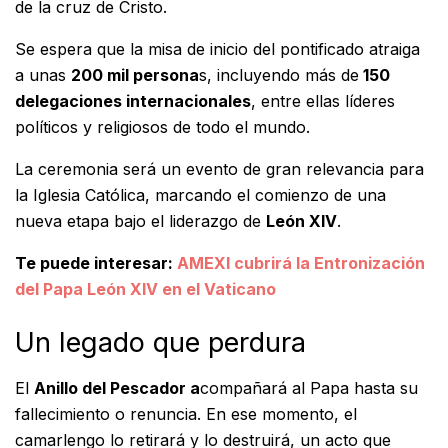
de la cruz de Cristo.
Se espera que la misa de inicio del pontificado atraiga
a unas
200 mil persona
s, incluyendo más de
150
delegaciones internacionales
, entre ellas líderes
políticos y religiosos de todo el mundo.
La ceremonia será un evento de gran relevancia para
la Iglesia Católica, marcando el comienzo de una
nueva etapa bajo el liderazgo de
León XIV
.
Te puede interesar:
AMEXI cubrirá la Entronización
del Papa León XIV en el Vaticano
Un legado que perdura
El
Anillo del Pescador a
compañará al Papa hasta su
fallecimiento o renuncia. En ese momento, el
camarlengo lo retirará y lo destruirá, un acto que