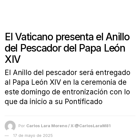
El Vaticano presenta el Anillo
del Pescador del Papa León
XIV
El Anillo del pescador será entregado
al Papa León XIV en la ceremonia de
este domingo de entronización con lo
que da inicio a su Pontificado
Por
Carlos Lara Moreno / X:@CarlosLaraM81
17 de mayo de 2025