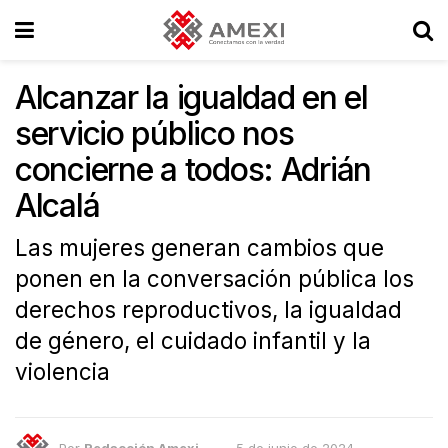
Alcanzar la igualdad en el
servicio público nos
concierne a todos: Adrián
Alcalá
Las mujeres generan cambios que
ponen en la conversación pública los
derechos reproductivos, la igualdad
de género, el cuidado infantil y la
violencia
Por
Redacción Amexi
5 de junio de 2024