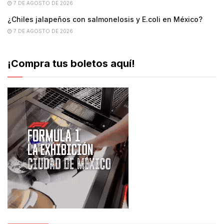
7 DE AGOSTO DE 2026
¿Chiles jalapeños con salmonelosis y E.coli en México?
7 DE AGOSTO DE 2026
¡Compra tus boletos aquí!