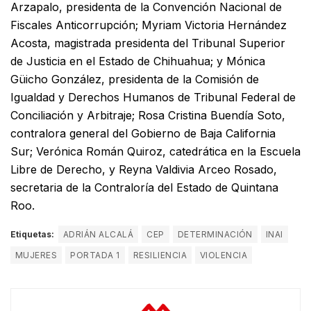
Arzapalo, presidenta de la Convención Nacional de
Fiscales Anticorrupción; Myriam Victoria Hernández
Acosta, magistrada presidenta del Tribunal Superior
de Justicia en el Estado de Chihuahua; y Mónica
Güicho González, presidenta de la Comisión de
Igualdad y Derechos Humanos de Tribunal Federal de
Conciliación y Arbitraje; Rosa Cristina Buendía Soto,
contralora general del Gobierno de Baja California
Sur; Verónica Román Quiroz, catedrática en la Escuela
Libre de Derecho, y Reyna Valdivia Arceo Rosado,
secretaria de la Contraloría del Estado de Quintana
Roo.
Etiquetas:
ADRIÁN ALCALÁ
CEP
DETERMINACIÓN
INAI
MUJERES
PORTADA 1
RESILIENCIA
VIOLENCIA