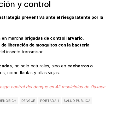
ción y control
estrategia preventiva ante el riesgo latente por la
en en marcha
brigadas de control larvario,
 de liberación de mosquitos con la bacteria
el insecto transmisor.
ncadas
, no solo naturales, sino en
cacharros o
, como llantas y ollas viejas.
iesgo control del dengue en 42 municipios de Oaxaca
HENOBICH
DENGUE
PORTADA 1
SALUD PÚBLICA