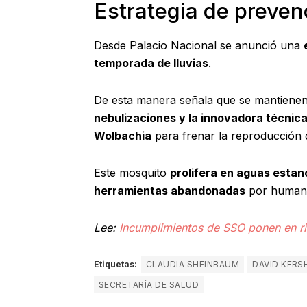
Estrategia de preven
Desde Palacio Nacional se anunció una
temporada de lluvias
.
De esta manera señala que se mantien
nebulizaciones y la innovadora técnica
Wolbachia
para frenar la reproducción d
Este mosquito
prolifera en aguas esta
herramientas abandonadas
por humanos
Lee:
Incumplimientos de SSO ponen en r
Etiquetas:
CLAUDIA SHEINBAUM
DAVID KERS
SECRETARÍA DE SALUD