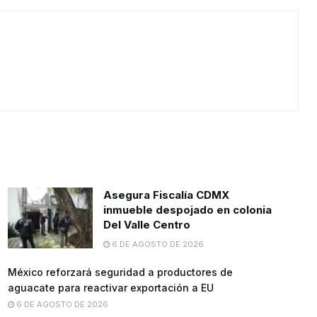
Asegura Fiscalía CDMX
inmueble despojado en colonia
Del Valle Centro
6 DE AGOSTO DE 2026
México reforzará seguridad a productores de
aguacate para reactivar exportación a EU
6 DE AGOSTO DE 2026