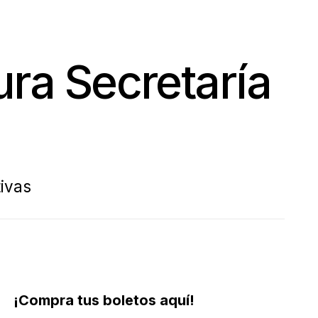
ra Secretaría
ivas
¡Compra tus boletos aquí!