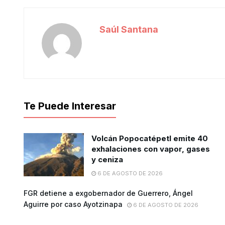
Saúl Santana
Te Puede Interesar
Volcán Popocatépetl emite 40
exhalaciones con vapor, gases
y ceniza
6 DE AGOSTO DE 2026
FGR detiene a exgobernador de Guerrero, Ángel
Aguirre por caso Ayotzinapa
6 DE AGOSTO DE 2026