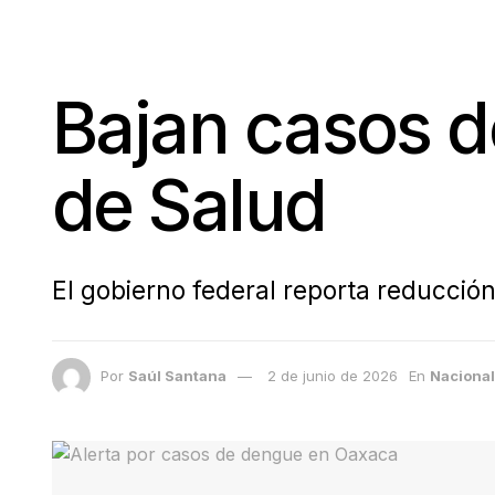
Bajan casos d
de Salud
El gobierno federal reporta reducció
Por
Saúl Santana
2 de junio de 2026
En
Nacional