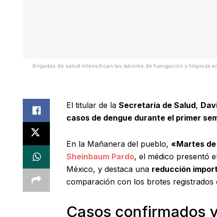
Brigadas de salud intensifican las labores de fumigación y limpieza e
El titular de la
Secretaría de Salud
,
Davi
casos de dengue durante el primer se
En la Mañanera del pueblo,
«Martes de
Sheinbaum Pardo
, el médico presentó e
México, y destaca una
reducción import
comparación con los brotes registrados
Casos confirmados y