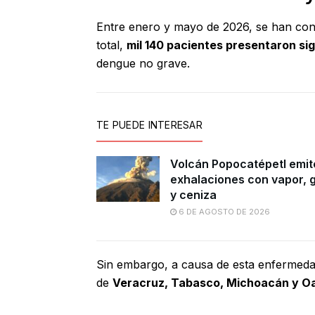
Entre enero y mayo de 2026, se han co
total,
mil 140 pacientes presentaron si
dengue no grave.
TE PUEDE INTERESAR
Volcán Popocatépetl emit
exhalaciones con vapor, 
y ceniza
6 DE AGOSTO DE 2026
Sin embargo, a causa de esta enfermed
de
Veracruz, Tabasco, Michoacán y O