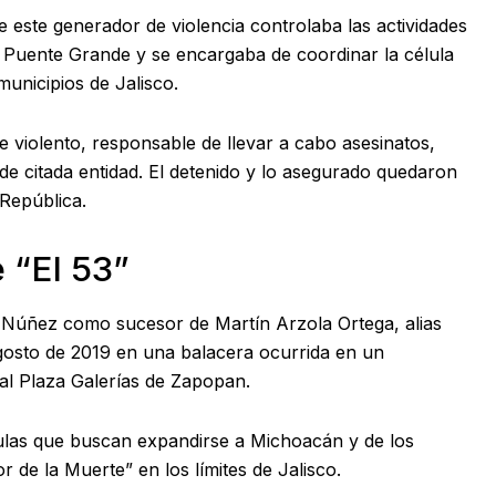
ste generador de violencia controlaba las actividades
de Puente Grande y se encargaba de coordinar la célula
municipios de Jalisco.
violento, responsable de llevar a cabo asesinatos,
de citada entidad. El detenido y lo asegurado quedaron
 República.
 “El 53”
Núñez como sucesor de Martín Arzola Ortega, alias
 agosto de 2019 en una balacera ocurrida en un
al Plaza Galerías de Zapopan.
élulas que buscan expandirse a Michoacán y de los
 de la Muerte” en los límites de Jalisco.