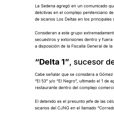
La Sedena agregó en un comunicado que e
delictivas en el complejo penitenciario 
de sicarios Los Deltas en los principales 
Consideran a este grupo extremadamente 
secuestros y extorsiones dentro y fuera 
a disposición de la Fiscalía General de la
“Delta 1”
, sucesor de
Cabe señalar que se considera a Gómez 
“El 53” y/o “El Negro”, ultimado el 1 de
restaurante dentro del complejo comerci
El detenido es el presunto jefe de las c
sicarios del CJNG en el llamado “Corredor