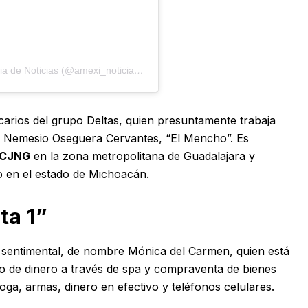
Una publicación compartida por AMEXI, Agencia de Noticias (@amexi_noticias_)
sicarios del grupo Deltas, quien presuntamente trabaja
, Nemesio Oseguera Cervantes, “El Mencho”. Es
CJNG
en la zona metropolitana de Guadalajara y
o en el estado de Michoacán.
ta 1”
 sentimental, de nombre Mónica del Carmen, quien está
do de dinero a través de spa y compraventa de bienes
oga, armas, dinero en efectivo y teléfonos celulares.