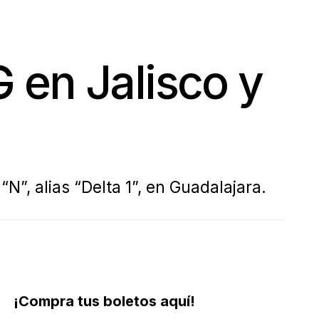
G en Jalisco y
N”, alias “Delta 1”, en Guadalajara.
¡Compra tus boletos aquí!