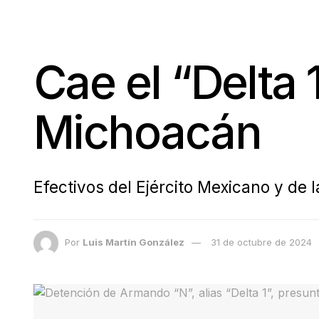
Cae el “Delta 
Michoacán
Efectivos del Ejército Mexicano y de 
Por
Luis Martín González
31 de octubre de 2024