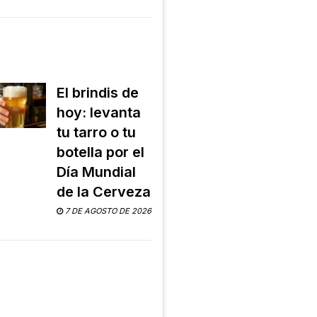
El brindis de
hoy: levanta
tu tarro o tu
botella por el
Día Mundial
de la Cerveza
7 DE AGOSTO DE 2026