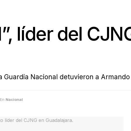
1”, líder del CJN
la Guardia Nacional detuvieron a Armando “
En
Nacional