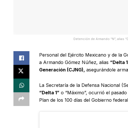
Detención de Armando “N”, alias “D
Personal del Ejército Mexicano y de la Gu
a Armando Gómez Núñez, alias
“Delta 
Generación (CJNG),
asegurándole armam
La Secretaría de la Defensa Nacional (S
“Delta 1”
o “Máximo”, ocurrió el pasado 
Plan de los 100 días del Gobierno federal 